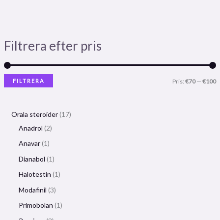
Filtrera efter pris
FILTRERA
Pris:
€70
—
€100
Orala steroider
17
Anadrol
2
Anavar
1
Dianabol
1
Halotestin
1
Modafinil
3
Primobolan
1