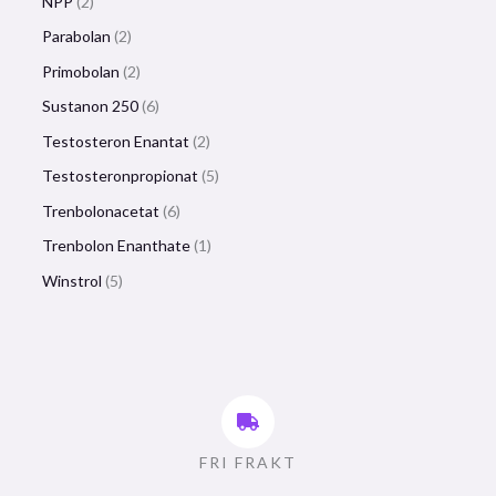
NPP
2
Parabolan
2
Primobolan
2
Sustanon 250
6
Testosteron Enantat
2
Testosteronpropionat
5
Trenbolonacetat
6
Trenbolon Enanthate
1
Winstrol
5
FRI FRAKT