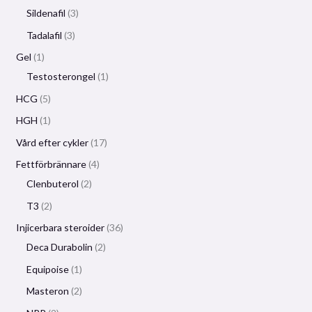
Sildenafil
3
Tadalafil
3
Gel
1
Testosterongel
1
HCG
5
HGH
1
Vård efter cykler
17
Fettförbrännare
4
Clenbuterol
2
T3
2
Injicerbara steroider
36
Deca Durabolin
2
Equipoise
1
Masteron
2