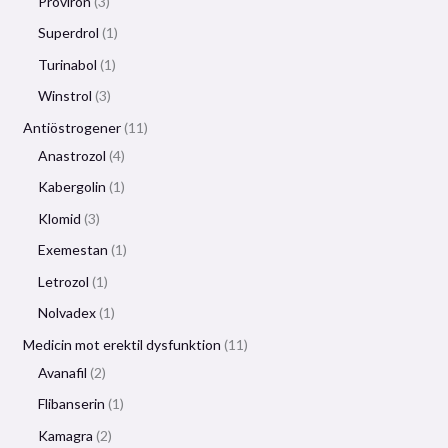
Proviron
3
Superdrol
1
Turinabol
1
Winstrol
3
Antiöstrogener
11
Anastrozol
4
Kabergolin
1
Klomid
3
Exemestan
1
Letrozol
1
Nolvadex
1
Medicin mot erektil dysfunktion
11
Avanafil
2
Flibanserin
1
Kamagra
2