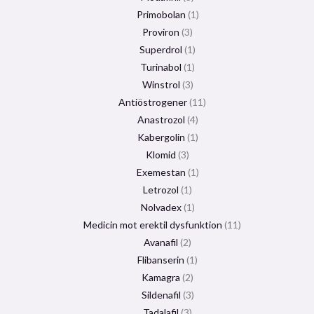
Primobolan
1
Proviron
3
Superdrol
1
Turinabol
1
Winstrol
3
Antiöstrogener
11
Anastrozol
4
Kabergolin
1
Klomid
3
Exemestan
1
Letrozol
1
Nolvadex
1
Medicin mot erektil dysfunktion
11
Avanafil
2
Flibanserin
1
Kamagra
2
Sildenafil
3
Tadalafil
3