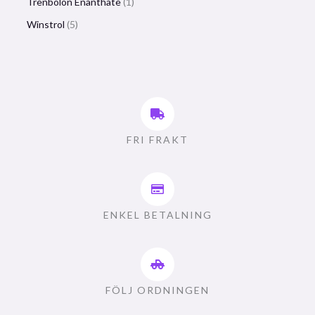
Trenbolon Enanthate
1
Winstrol
5
FRI FRAKT
ENKEL BETALNING
FÖLJ ORDNINGEN