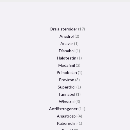
Orala steroider
17
Anadrol
2
Anavar
1
Dianabol
1
Halotestin
1
Modafinil
3
Primobolan
1
Proviron
3
Superdrol
1
Turinabol
1
Winstrol
3
Antiöstrogener
11
Anastrozol
4
Kabergolin
1