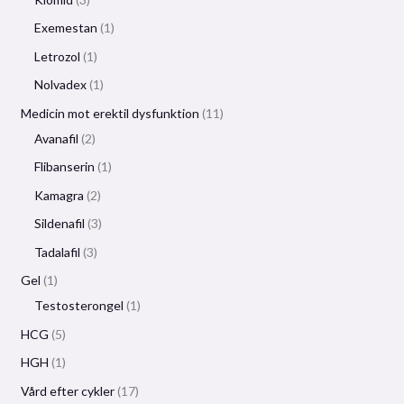
Exemestan
1
Letrozol
1
Nolvadex
1
Medicin mot erektil dysfunktion
11
Avanafil
2
Flibanserin
1
Kamagra
2
Sildenafil
3
Tadalafil
3
Gel
1
Testosterongel
1
HCG
5
HGH
1
Vård efter cykler
17