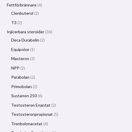
Fettförbrännare
4
Clenbuterol
2
T3
2
Injicerbara steroider
36
Deca Durabolin
2
Equipoise
1
Masteron
2
NPP
2
Parabolan
2
Primobolan
2
Sustanon 250
6
Testosteron Enantat
2
Testosteronpropionat
5
Trenbolonacetat
6