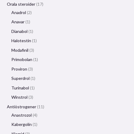
Orala steroider
17
Anadrol
2
Anavar
1
Dianabol
1
Halotestin
1
Modafinil
3
Primobolan
1
Proviron
3
Superdrol
1
Turinabol
1
Winstrol
3
Antiöstrogener
11
Anastrozol
4
Kabergolin
1
Klomid
3