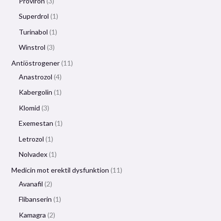
Proviron
3
Superdrol
1
Turinabol
1
Winstrol
3
Antiöstrogener
11
Anastrozol
4
Kabergolin
1
Klomid
3
Exemestan
1
Letrozol
1
Nolvadex
1
Medicin mot erektil dysfunktion
11
Avanafil
2
Flibanserin
1
Kamagra
2