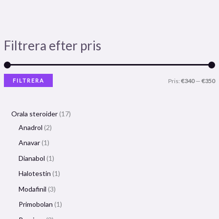
Filtrera efter pris
FILTRERA
Pris:
€340
—
€350
Orala steroider
17
Anadrol
2
Anavar
1
Dianabol
1
Halotestin
1
Modafinil
3
Primobolan
1