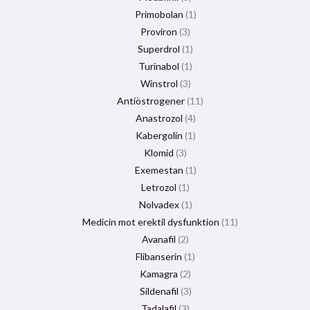
Primobolan
1
Proviron
3
Superdrol
1
Turinabol
1
Winstrol
3
Antiöstrogener
11
Anastrozol
4
Kabergolin
1
Klomid
3
Exemestan
1
Letrozol
1
Nolvadex
1
Medicin mot erektil dysfunktion
11
Avanafil
2
Flibanserin
1
Kamagra
2
Sildenafil
3
Tadalafil
3