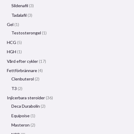
Sildenafil
3
Tadalafil
3
Gel
1
Testosterongel
1
HCG
5
HGH
1
Vård efter cykler
17
Fettförbrännare
4
Clenbuterol
2
T3
2
Injicerbara steroider
36
Deca Durabolin
2
Equipoise
1
Masteron
2