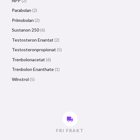
NPP
2
Parabolan
2
Primobolan
2
Sustanon 250
6
Testosteron Enantat
2
Testosteronpropionat
5
Trenbolonacetat
6
Trenbolon Enanthate
1
Winstrol
5
FRI FRAKT