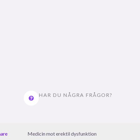
HAR DU NÅGRA FRÅGOR?
nare
Medicin mot erektil dysfunktion