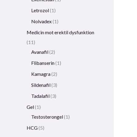
Letrozol
1
Nolvadex
1
Medicin mot erektil dysfunktion
11
Avanafil
2
Flibanserin
1
Kamagra
2
Sildenafil
3
Tadalafil
3
Gel
1
Testosterongel
1
HCG
5