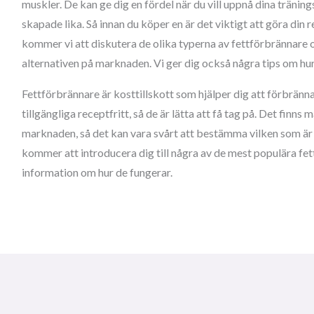
muskler. De kan ge dig en fördel när du vill uppnå dina tränin
skapade lika. Så innan du köper en är det viktigt att göra din 
kommer vi att diskutera de olika typerna av fettförbrännare 
alternativen på marknaden. Vi ger dig också några tips om hur d
Fettförbrännare är kosttillskott som hjälper dig att förbränna 
tillgängliga receptfritt, så de är lätta att få tag på. Det finn
marknaden, så det kan vara svårt att bestämma vilken som är 
kommer att introducera dig till några av de mest populära f
information om hur de fungerar.