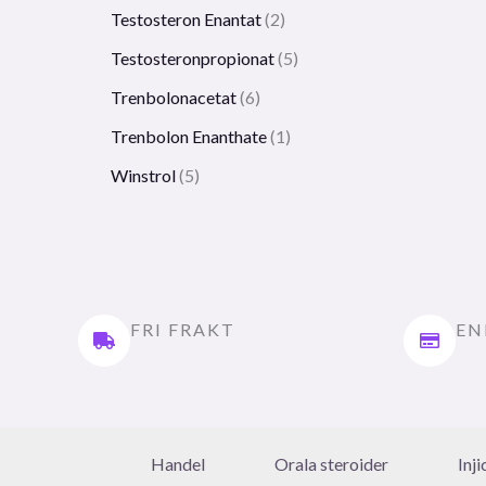
Testosteron Enantat
2
Testosteronpropionat
5
Trenbolonacetat
6
Trenbolon Enanthate
1
Winstrol
5
FRI FRAKT
EN
Handel
Orala steroider
Inj