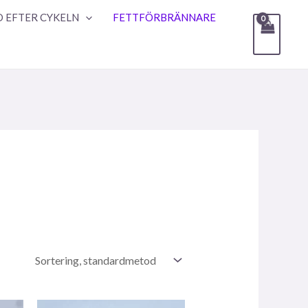
 EFTER CYKELN
FETTFÖRBRÄNNARE