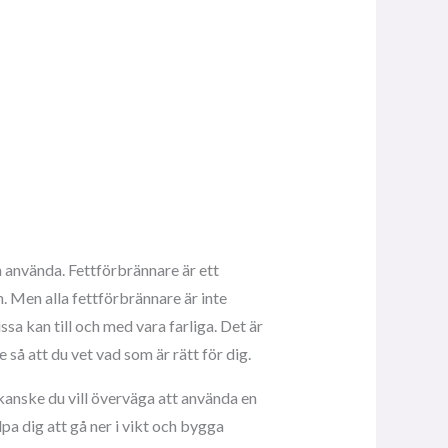
n använda. Fettförbrännare är ett
. Men alla fettförbrännare är inte
sa kan till och med vara farliga. Det är
 så att du vet vad som är rätt för dig.
l kanske du vill överväga att använda en
pa dig att gå ner i vikt och bygga