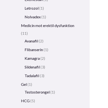
Letrozol
1
Nolvadex
1
Medicin mot erektil dysfunktion
11
Avanafil
2
Flibanserin
1
Kamagra
2
Sildenafil
3
Tadalafil
3
Gel
1
Testosterongel
1
HCG
5