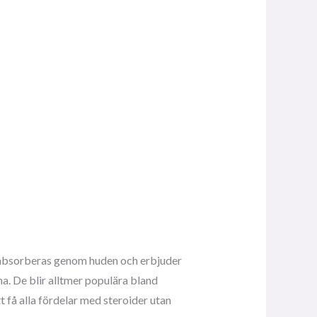
e absorberas genom huden och erbjuder
na. De blir alltmer populära bland
 få alla fördelar med steroider utan