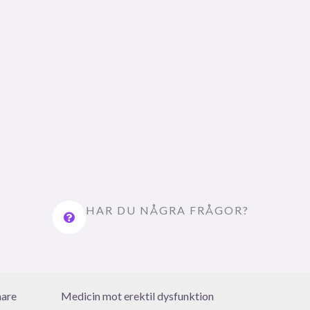
HAR DU NÅGRA FRÅGOR?
nare
Medicin mot erektil dysfunktion