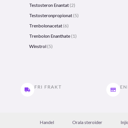
Testosteron Enantat
2
Testosteronpropionat
5
Trenbolonacetat
6
Trenbolon Enanthate
1
Winstrol
5
FRI FRAKT
EN
Handel
Orala steroider
Inj