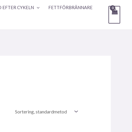
 EFTER CYKELN
FETTFÖRBRÄNNARE