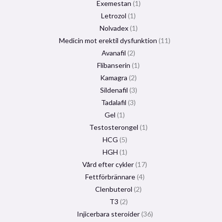
Exemestan
1
Letrozol
1
Nolvadex
1
Medicin mot erektil dysfunktion
11
Avanafil
2
Flibanserin
1
Kamagra
2
Sildenafil
3
Tadalafil
3
Gel
1
Testosterongel
1
HCG
5
HGH
1
Vård efter cykler
17
Fettförbrännare
4
Clenbuterol
2
T3
2
Injicerbara steroider
36