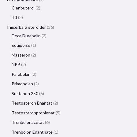
Clenbuterol
2
T3
2
Injicerbara steroider
36
Deca Durabolin
2
Equipoise
1
Masteron
2
NPP
2
Parabolan
2
Primobolan
2
Sustanon 250
6
Testosteron Enantat
2
Testosteronpropionat
5
Trenbolonacetat
6
Trenbolon Enanthate
1