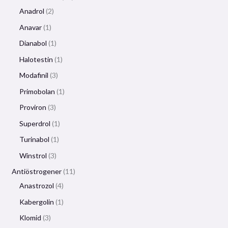
Anadrol
2
Anavar
1
Dianabol
1
Halotestin
1
Modafinil
3
Primobolan
1
Proviron
3
Superdrol
1
Turinabol
1
Winstrol
3
Antiöstrogener
11
Anastrozol
4
Kabergolin
1
Klomid
3