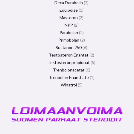
Deca Durabolin
2
Equipoise
1
Masteron
2
NPP
2
Parabolan
2
Primobolan
2
Sustanon 250
6
Testosteron Enantat
2
Testosteronpropionat
5
Trenbolonacetat
6
Trenbolon Enanthate
1
Winstrol
5