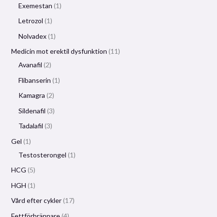
Exemestan
1
Letrozol
1
Nolvadex
1
Medicin mot erektil dysfunktion
11
Avanafil
2
Flibanserin
1
Kamagra
2
Sildenafil
3
Tadalafil
3
Gel
1
Testosterongel
1
HCG
5
HGH
1
Vård efter cykler
17
Fettförbrännare
4