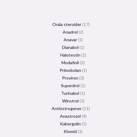
Orala steroider
17
Anadrol
2
Anavar
1
Dianabol
1
Halotestin
1
Modafinil
3
Primobolan
1
Proviron
3
Superdrol
1
Turinabol
1
Winstrol
3
Antiöstrogener
11
Anastrozol
4
Kabergolin
1
Klomid
3