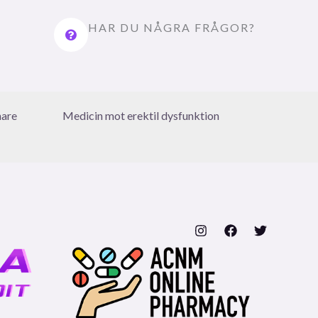
HAR DU NÅGRA FRÅGOR?
nare
Medicin mot erektil dysfunktion