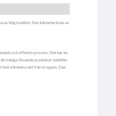
sa av hög kvalitet. Den kännetecknas av
snabb och effektiv process. Det har en
 från många liknande produkter behåller
tt helt eliminera det från kroppen. Den