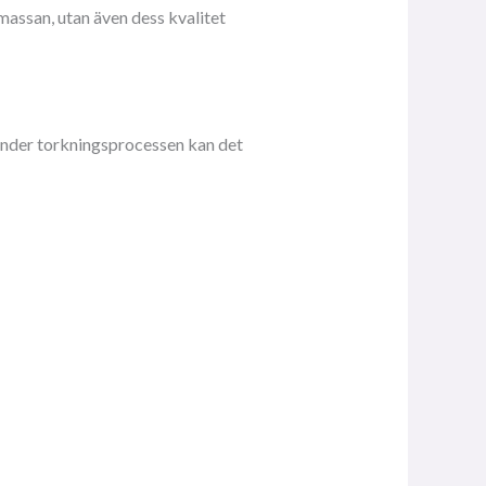
massan, utan även dess kvalitet
Under torkningsprocessen kan det