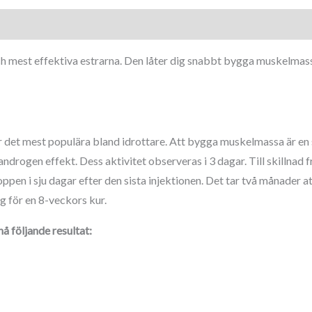
ch mest effektiva estrarna. Den låter dig snabbt bygga muskelmas
det mest populära bland idrottare. Att bygga muskelmassa är en 
ndrogen effekt. Dess aktivitet observeras i 3 dagar. Till skillnad
oppen i sju dagar efter den sista injektionen. Det tar två månader a
g för en 8-veckors kur.
å följande resultat: