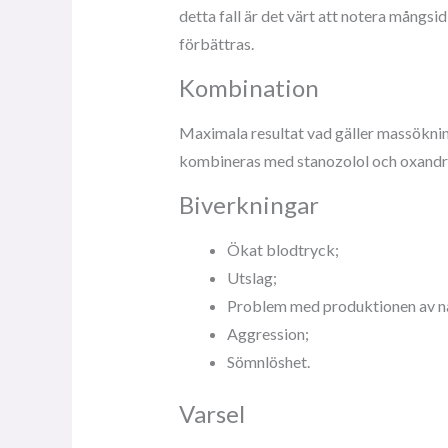
detta fall är det värt att notera mångs
förbättras.
Kombination
Maximala resultat vad gäller massöknin
kombineras med stanozolol och oxandr
Biverkningar
Ökat blodtryck;
Utslag;
Problem med produktionen av nat
Aggression;
Sömnlöshet.
Varsel