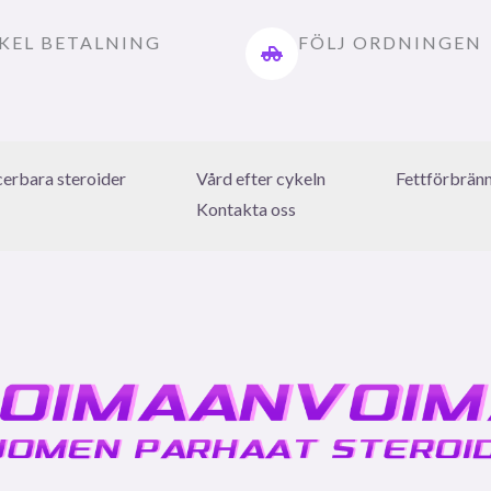
KEL BETALNING
FÖLJ ORDNINGEN
icerbara steroider
Vård efter cykeln
Fettförbrän
Kontakta oss