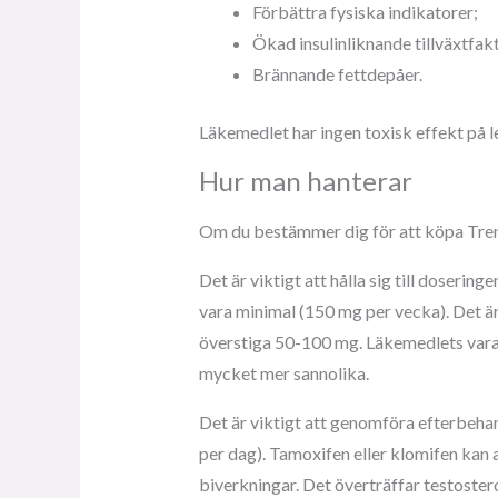
Förbättra fysiska indikatorer;
Ökad insulinliknande tillväxtfak
Brännande fettdepåer.
Läkemedlet har ingen toxisk effekt på l
Hur man hanterar
Om du bestämmer dig för att köpa Tren
Det är viktigt att hålla sig till doser
vara minimal (150 mg per vecka). Det är
överstiga 50-100 mg. Läkemedlets varakt
mycket mer sannolika.
Det är viktigt att genomföra efterbeha
per dag). Tamoxifen eller klomifen kan
biverkningar. Det överträffar testostero