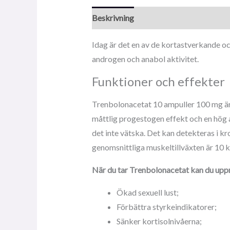
Beskrivning
Idag är det en av de kortastverkande o
androgen och anabol aktivitet.
Funktioner och effekter
Trenbolonacetat 10 ampuller 100 mg är 
måttlig progestogen effekt och en hög a
det inte vätska. Det kan detekteras i kr
genomsnittliga muskeltillväxten är 10 k
När du tar Trenbolonacetat kan du uppn
Ökad sexuell lust;
Förbättra styrkeindikatorer;
Sänker kortisolnivåerna;