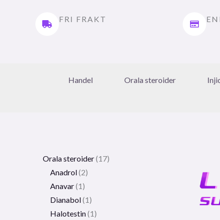
FRI FRAKT
EN
Handel
Orala steroider
Inj
Orala steroider
17
Anadrol
2
Anavar
1
Dianabol
1
Halotestin
1