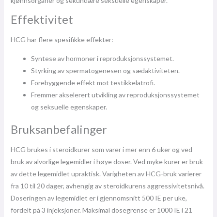
kjønnsorganer og sekundære seksuelle egenskaper.
Effektivitet
HCG har flere spesifikke effekter:
Syntese av hormoner i reproduksjonssystemet.
Styrking av spermatogenesen og sædaktiviteten.
Forebyggende effekt mot testikkelatrofi.
Fremmer akselerert utvikling av reproduksjonssystemet
og seksuelle egenskaper.
Bruksanbefalinger
HCG brukes i steroidkurer som varer i mer enn 6 uker og ved
bruk av alvorlige legemidler i høye doser. Ved myke kurer er bruk
av dette legemidlet upraktisk. Varigheten av HCG-bruk varierer
fra 10 til 20 dager, avhengig av steroidkurens aggressivitetsnivå.
Doseringen av legemidlet er i gjennomsnitt 500 IE per uke,
fordelt på 3 injeksjoner. Maksimal dosegrense er 1000 IE i 21