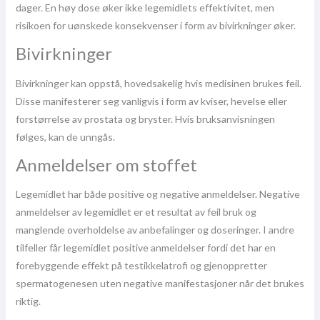
dager. En høy dose øker ikke legemidlets effektivitet, men
risikoen for uønskede konsekvenser i form av bivirkninger øker.
Bivirkninger
Bivirkninger kan oppstå, hovedsakelig hvis medisinen brukes feil.
Disse manifesterer seg vanligvis i form av kviser, hevelse eller
forstørrelse av prostata og bryster. Hvis bruksanvisningen
følges, kan de unngås.
Anmeldelser om stoffet
Legemidlet har både positive og negative anmeldelser. Negative
anmeldelser av legemidlet er et resultat av feil bruk og
manglende overholdelse av anbefalinger og doseringer. I andre
tilfeller får legemidlet positive anmeldelser fordi det har en
forebyggende effekt på testikkelatrofi og gjenoppretter
spermatogenesen uten negative manifestasjoner når det brukes
riktig.