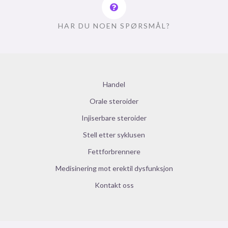
HAR DU NOEN SPØRSMÅL?
Handel
Orale steroider
Injiserbare steroider
Stell etter syklusen
Fettforbrennere
Medisinering mot erektil dysfunksjon
Kontakt oss