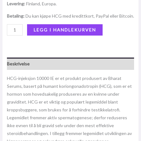
Levering:
Finland, Europa.
Betaling:
Du kan kjøpe HCG med kredittkort, PayPal eller Bitcoin.
LEGG I HANDLEKURVEN
Beskrivelse
HCG-injeksjon 10000 IE er et produkt produsert av Bharat
Serums, basert på humant koriongonadotropin (HCG), som er et
hormon som hovedsakelig produseres av en kvinne under
graviditet. HCG er et viktig og populært legemiddel blant
kroppsbyggere, som brukes for å forhindre testikkelatrofi.
Legemidlet fremmer aktiv spermatogenese; derfor reduseres
ikke evnen til å bli gravid selv under den mest effektive
steroidbehandlingen. I tillegg fremmer legemidlet utviklingen av