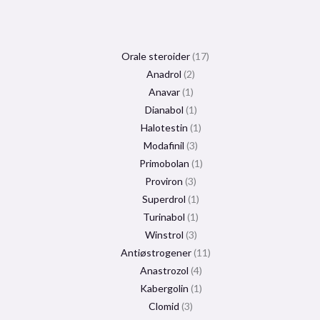
Orale steroider
17
Anadrol
2
Anavar
1
Dianabol
1
Halotestin
1
Modafinil
3
Primobolan
1
Proviron
3
Superdrol
1
Turinabol
1
Winstrol
3
Antiøstrogener
11
Anastrozol
4
Kabergolin
1
Clomid
3