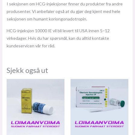
I seksjonen om HCG-injeksjoner finner du produkter fra andre
produsenter. Vi anbefaler også at du gjør deg kjent med hele
seksjonen om humant koriongonadotropin.
HCG-injeksjon 10000 IE vil bli levert til USA innen 5–12
virkedager. Hvis du har spørsmål, kan du alltid kontakte
kundeservicen vår for råd.
Sjekk også ut