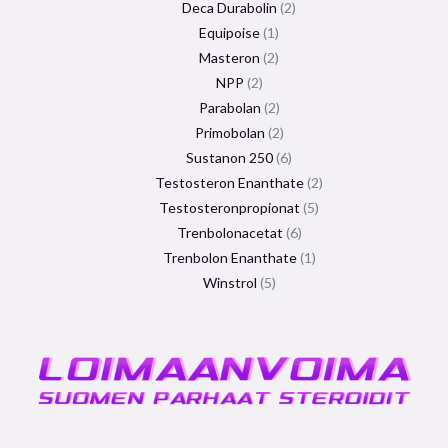
Deca Durabolin
2
Equipoise
1
Masteron
2
NPP
2
Parabolan
2
Primobolan
2
Sustanon 250
6
Testosteron Enanthate
2
Testosteronpropionat
5
Trenbolonacetat
6
Trenbolon Enanthate
1
Winstrol
5