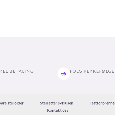
KEL BETALING
FØLG REKKEFØLG
bare steroider
Stell etter syklusen
Fettforbrenne
Kontakt oss