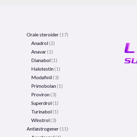
Orale steroider
17
Anadrol
2
Anavar
1
Dianabol
1
Halotestin
1
Modafinil
3
Primobolan
1
Proviron
3
Superdrol
1
Turinabol
1
Winstrol
3
Antiøstrogener
11