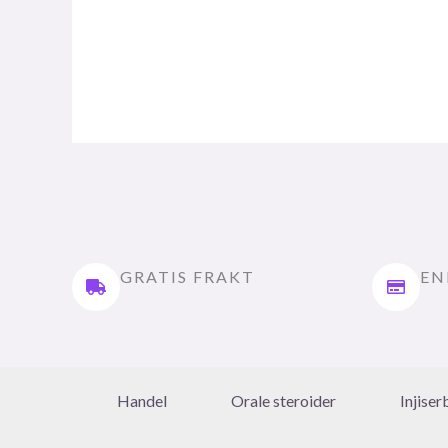
GRATIS FRAKT
EN
Handel
Orale steroider
Injiser