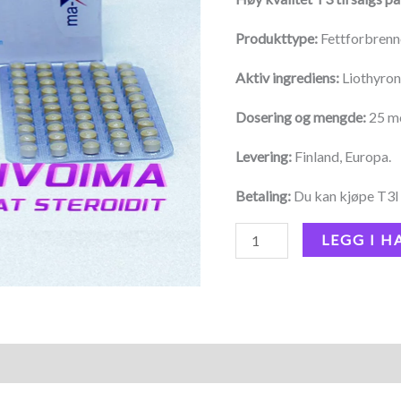
Produkttype:
Fettforbrenn
Aktiv ingrediens:
Liothyron
Dosering og mengde:
25 mc
Levering:
Finland, Europa.
Betaling:
Du kan kjøpe T3l 
LEGG I 