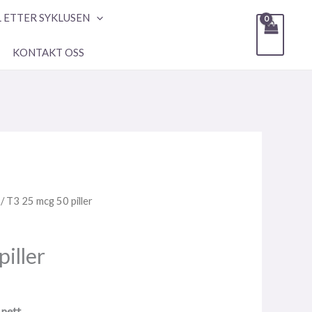
L ETTER SYKLUSEN
KONTAKT OSS
/ T3 25 mcg 50 piller
iller
 nett