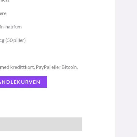
ere
in-natrium
g (50 piller)
med kredittkort, PayPal eller Bitcoin.
HANDLEKURVEN