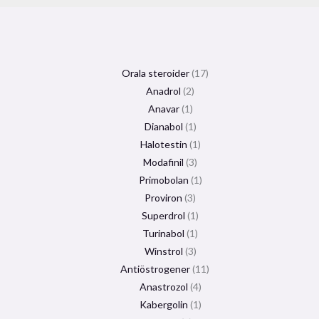
Orala steroider
17
Anadrol
2
Anavar
1
Dianabol
1
Halotestin
1
Modafinil
3
Primobolan
1
Proviron
3
Superdrol
1
Turinabol
1
Winstrol
3
Antiöstrogener
11
Anastrozol
4
Kabergolin
1