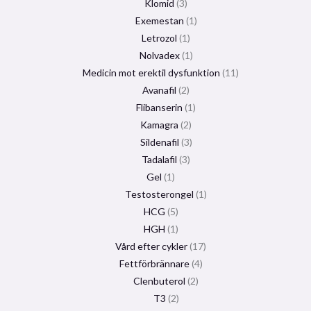
Klomid
3
Exemestan
1
Letrozol
1
Nolvadex
1
Medicin mot erektil dysfunktion
11
Avanafil
2
Flibanserin
1
Kamagra
2
Sildenafil
3
Tadalafil
3
Gel
1
Testosterongel
1
HCG
5
HGH
1
Vård efter cykler
17
Fettförbrännare
4
Clenbuterol
2
T3
2