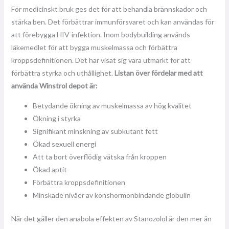
För medicinskt bruk ges det för att behandla brännskador och
stärka ben. Det förbättrar immunförsvaret och kan användas för
att förebygga HIV-infektion. Inom bodybuilding används
läkemedlet för att bygga muskelmassa och förbättra
kroppsdefinitionen. Det har visat sig vara utmärkt för att
förbättra styrka och uthållighet.
Listan över fördelar med att
använda Winstrol depot är:
Betydande ökning av muskelmassa av hög kvalitet
Ökning i styrka
Signifikant minskning av subkutant fett
Ökad sexuell energi
Att ta bort överflödig vätska från kroppen
Ökad aptit
Förbättra kroppsdefinitionen
Minskade nivåer av könshormonbindande globulin
När det gäller den anabola effekten av Stanozolol är den mer än