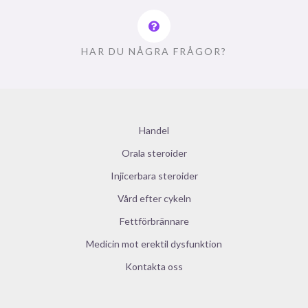
HAR DU NÅGRA FRÅGOR?
Handel
Orala steroider
Injicerbara steroider
Vård efter cykeln
Fettförbrännare
Medicin mot erektil dysfunktion
Kontakta oss