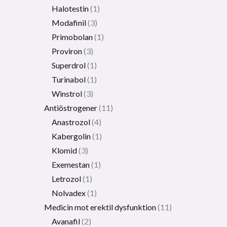
Halotestin
1
Modafinil
3
Primobolan
1
Proviron
3
Superdrol
1
Turinabol
1
Winstrol
3
Antiöstrogener
11
Anastrozol
4
Kabergolin
1
Klomid
3
Exemestan
1
Letrozol
1
Nolvadex
1
Medicin mot erektil dysfunktion
11
Avanafil
2