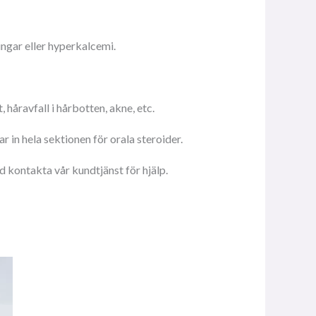
ngar eller hyperkalcemi.
håravfall i hårbotten, akne, etc.
 in hela sektionen för orala steroider.
 kontakta vår kundtjänst för hjälp.