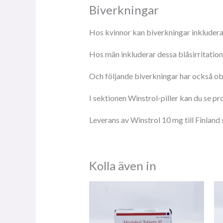
Biverkningar
Hos kvinnor kan biverkningar inkludera
Hos män inkluderar dessa blåsirritatio
Och följande biverkningar har också obse
I sektionen Winstrol-piller kan du se pr
Leverans av Winstrol 10 mg till Finland
Kolla även in