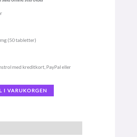
er
mg (50 tabletter)
trol med kreditkort, PayPal eller
L I VARUKORGEN