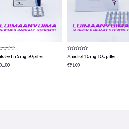
oduktrecension:
Produktrecension:
lotestin 5 mg 50 piller
Anadrol 10 mg 100 piller
0
/
01.00
€
91.00
5