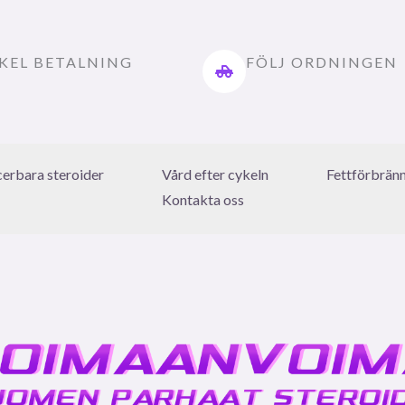
KEL BETALNING
FÖLJ ORDNINGEN
icerbara steroider
Vård efter cykeln
Fettförbrän
Kontakta oss