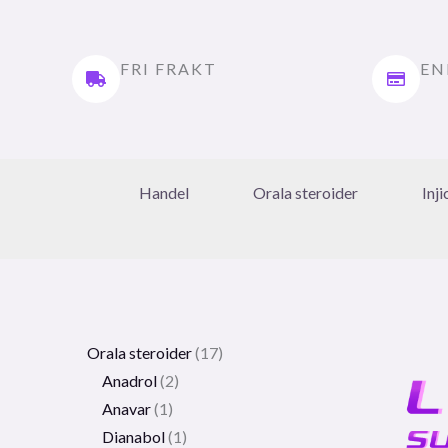
FRI FRAKT
EN
Handel
Orala steroider
Inj
Orala steroider
17
Anadrol
2
Anavar
1
Dianabol
1