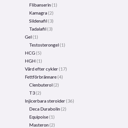
Flibanserin
1
Kamagra
2
Sildenafil
3
Tadalafil
3
Gel
1
Testosterongel
1
HCG
5
HGH
1
Vård efter cykler
17
Fettförbrännare
4
Clenbuterol
2
T3
2
Injicerbara steroider
36
Deca Durabolin
2
Equipoise
1
Masteron
2