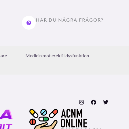
HAR DU NÅGRA FRÅGOR?
nare
Medicin mot erektil dysfunktion