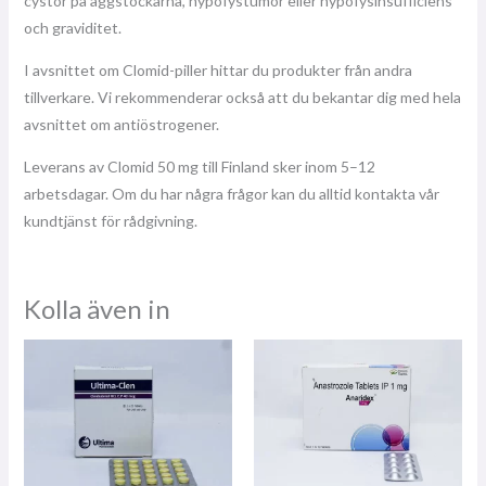
cystor på äggstockarna, hypofystumör eller hypofysinsufficiens
och graviditet.
I avsnittet om Clomid-piller hittar du produkter från andra
tillverkare. Vi rekommenderar också att du bekantar dig med hela
avsnittet om antiöstrogener.
Leverans av Clomid 50 mg till Finland sker inom 5–12
arbetsdagar. Om du har några frågor kan du alltid kontakta vår
kundtjänst för rådgivning.
Kolla även in