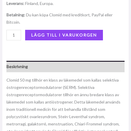
Leverans:
Finland, Europa.
Betalning:
Du kan köpa Clomid med kreditkort, PayPal eller
Bitcoin.
LÄGG TILL I VARUKORGEN
Beskrivning
Clomid 50 mg tillhör en klass av läkemedel som kallas selektiva
östrogenreceptormodulatorer (SERM). Selektiva
östrogenreceptormodulatorer tillhör en ännu bredare klass av
läkemedel som kallas antiöstrogener. Detta läkemedel används
inom traditionell medicin för att behandla tillstånd som
polycystiskt ovariesyndrom, Stein-Leventhal syndrom,
metrorragi, galaktorré, menstruation, Chiari-Frommel syndrom,