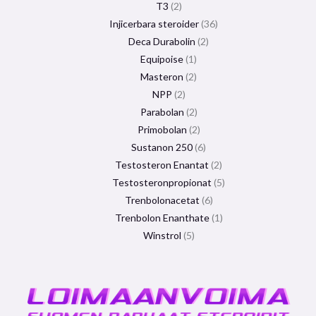
T3
2
Injicerbara steroider
36
Deca Durabolin
2
Equipoise
1
Masteron
2
NPP
2
Parabolan
2
Primobolan
2
Sustanon 250
6
Testosteron Enantat
2
Testosteronpropionat
5
Trenbolonacetat
6
Trenbolon Enanthate
1
Winstrol
5