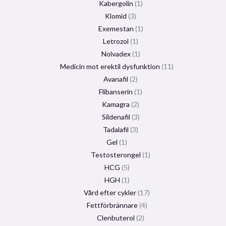
Kabergolin
1
Klomid
3
Exemestan
1
Letrozol
1
Nolvadex
1
Medicin mot erektil dysfunktion
11
Avanafil
2
Flibanserin
1
Kamagra
2
Sildenafil
3
Tadalafil
3
Gel
1
Testosterongel
1
HCG
5
HGH
1
Vård efter cykler
17
Fettförbrännare
4
Clenbuterol
2