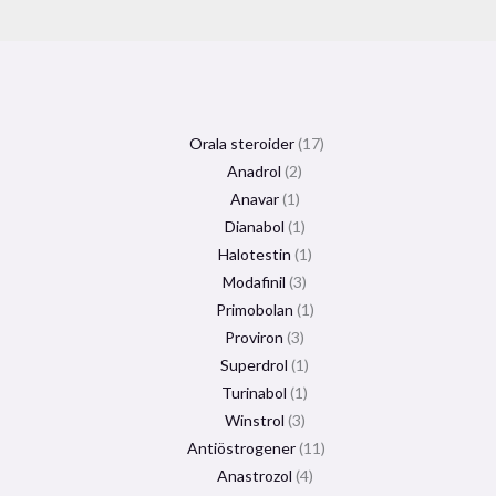
Orala steroider
17
Anadrol
2
Anavar
1
Dianabol
1
Halotestin
1
Modafinil
3
Primobolan
1
Proviron
3
Superdrol
1
Turinabol
1
Winstrol
3
Antiöstrogener
11
Anastrozol
4