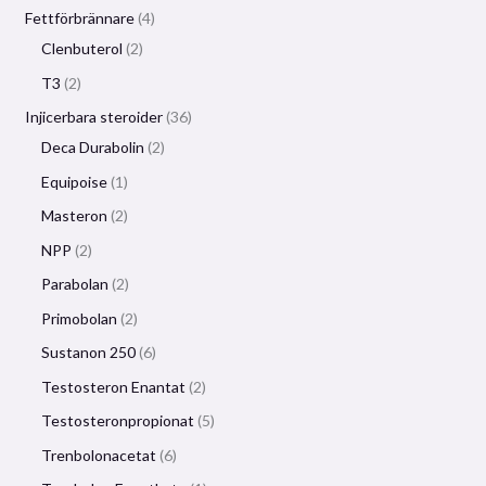
Fettförbrännare
4
Clenbuterol
2
T3
2
Injicerbara steroider
36
Deca Durabolin
2
Equipoise
1
Masteron
2
NPP
2
Parabolan
2
Primobolan
2
Sustanon 250
6
Testosteron Enantat
2
Testosteronpropionat
5
Trenbolonacetat
6