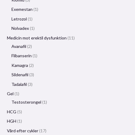
Exemestan
1
Letrozol
1
Nolvadex
1
Medicin mot erektil dysfunktion
11
Avanafil
2
Flibanserin
1
Kamagra
2
Sildenafil
3
Tadalafil
3
Gel
1
Testosterongel
1
HCG
5
HGH
1
Vård efter cykler
17