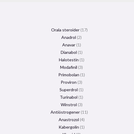
Orala steroider
17
Anadrol
2
Anavar
1
Dianabol
1
Halotestin
1
Modafinil
3
Primobolan
1
Proviron
3
Superdrol
1
Turinabol
1
Winstrol
3
Antiöstrogener
11
Anastrozol
4
Kabergolin
1