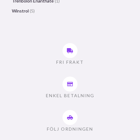
Trenbolon Enanthate
1
Winstrol
5
FRI FRAKT
ENKEL BETALNING
FÖLJ ORDNINGEN