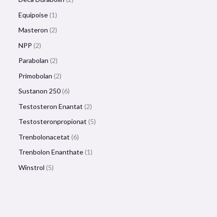
Equipoise
1
Masteron
2
NPP
2
Parabolan
2
Primobolan
2
Sustanon 250
6
Testosteron Enantat
2
Testosteronpropionat
5
Trenbolonacetat
6
Trenbolon Enanthate
1
Winstrol
5