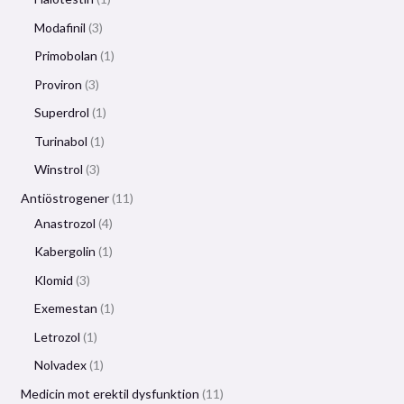
Modafinil
3
Primobolan
1
Proviron
3
Superdrol
1
Turinabol
1
Winstrol
3
Antiöstrogener
11
Anastrozol
4
Kabergolin
1
Klomid
3
Exemestan
1
Letrozol
1
Nolvadex
1
Medicin mot erektil dysfunktion
11