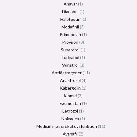
Anavar
1
Dianabol
1
Halotestin
1
Modafinil
3
Primobolan
1
Proviron
3
Superdrol
1
Turinabol
1
Winstrol
3
Antiöstrogener
11
Anastrozol
4
Kabergolin
1
Klomid
3
Exemestan
1
Letrozol
1
Nolvadex
1
Medicin mot erektil dysfunktion
11
Avanafil
2