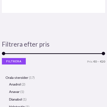
Filtrera efter pris
FILTRERA
Pris:
€0
—
€20
Orala steroider
17
Anadrol
2
Anavar
1
Dianabol
1
Halotestin
1