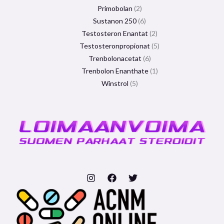
Primobolan
2
Sustanon 250
6
Testosteron Enantat
2
Testosteronpropionat
5
Trenbolonacetat
6
Trenbolon Enanthate
1
Winstrol
5