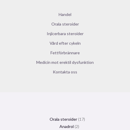
Handel
Orala steroider
Injicerbara steroider
Vård efter cykeln
Fettförbrännare
Medicin mot erektil dysfunktion
Kontakta oss
Orala steroider
17
Anadrol
2