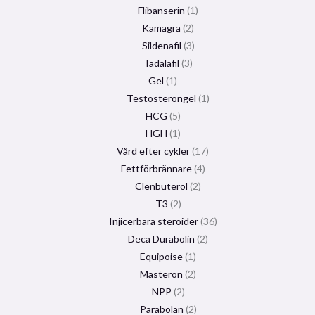
Flibanserin
1
Kamagra
2
Sildenafil
3
Tadalafil
3
Gel
1
Testosterongel
1
HCG
5
HGH
1
Vård efter cykler
17
Fettförbrännare
4
Clenbuterol
2
T3
2
Injicerbara steroider
36
Deca Durabolin
2
Equipoise
1
Masteron
2
NPP
2
Parabolan
2