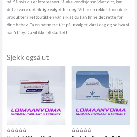
på. Så hvis du er interessert i å øke kondisjonsnivået ditt, kan
dette være det riktige valget for deg. Vi har en rekke Turinabol-
produkter i nettbutikken vår, slik at du kan finne det rette for
dine behov. Ta en nærmere titt på utvalget vårt i dag og se hva vi
har å tilby. Du vil ikke bli skuffet!
Sjekk også ut
Produktanmeldelse:
Produktanmeldelse: