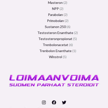
Masteron
2
NPP
2
Parabolan
2
Primobolan
2
Sustanon 250
6
Testosteron Enanthate
2
Testosteronpropionat
5
Trenbolonacetat
6
Trenbolon Enanthate
1
Winstrol
5