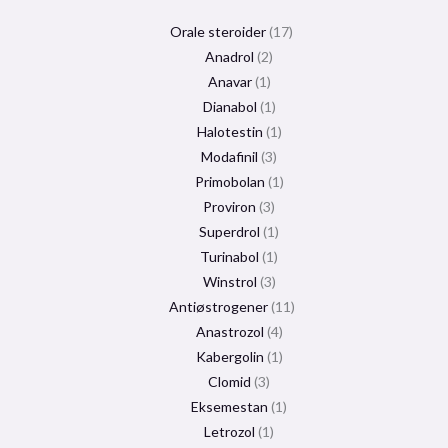
Orale steroider
17
Anadrol
2
Anavar
1
Dianabol
1
Halotestin
1
Modafinil
3
Primobolan
1
Proviron
3
Superdrol
1
Turinabol
1
Winstrol
3
Antiøstrogener
11
Anastrozol
4
Kabergolin
1
Clomid
3
Eksemestan
1
Letrozol
1