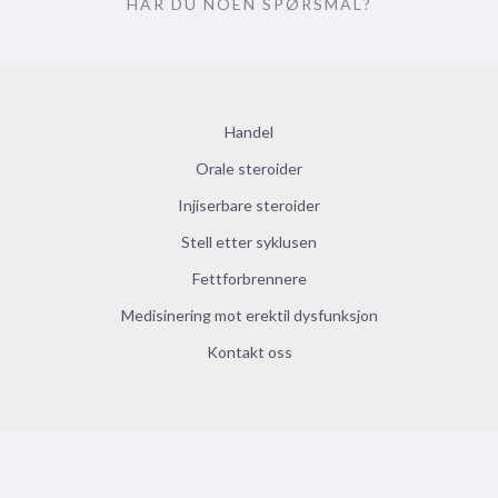
HAR DU NOEN SPØRSMÅL?
Handel
Orale steroider
Injiserbare steroider
Stell etter syklusen
Fettforbrennere
Medisinering mot erektil dysfunksjon
Kontakt oss