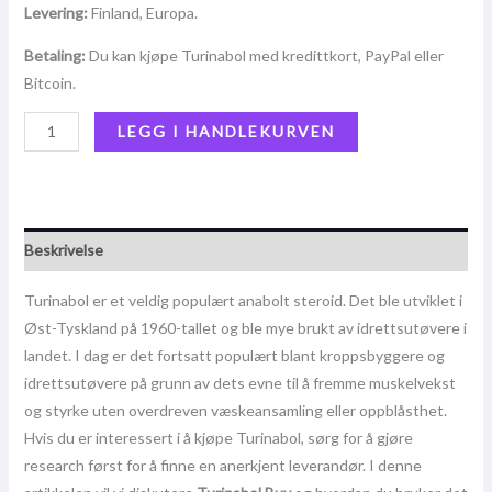
Levering:
Finland, Europa.
Betaling:
Du kan kjøpe Turinabol med kredittkort, PayPal eller
Bitcoin.
LEGG I HANDLEKURVEN
Beskrivelse
Turinabol er et veldig populært anabolt steroid. Det ble utviklet i
Øst-Tyskland på 1960-tallet og ble mye brukt av idrettsutøvere i
landet. I dag er det fortsatt populært blant kroppsbyggere og
idrettsutøvere på grunn av dets evne til å fremme muskelvekst
og styrke uten overdreven væskeansamling eller oppblåsthet.
Hvis du er interessert i å kjøpe Turinabol, sørg for å gjøre
research først for å finne en anerkjent leverandør. I denne