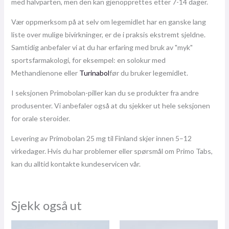
med halvparten, men den kan gjenopprettes etter 7-14 dager.
Vær oppmerksom på at selv om legemidlet har en ganske lang
liste over mulige bivirkninger, er de i praksis ekstremt sjeldne.
Samtidig anbefaler vi at du har erfaring med bruk av "myk"
sportsfarmakologi, for eksempel: en solokur med
Methandienone eller
Turinabol
før du bruker legemidlet.
I seksjonen Primobolan-piller kan du se produkter fra andre
produsenter. Vi anbefaler også at du sjekker ut hele seksjonen
for orale steroider.
Levering av Primobolan 25 mg til Finland skjer innen 5–12
virkedager. Hvis du har problemer eller spørsmål om Primo Tabs,
kan du alltid kontakte kundeservicen vår.
Sjekk også ut