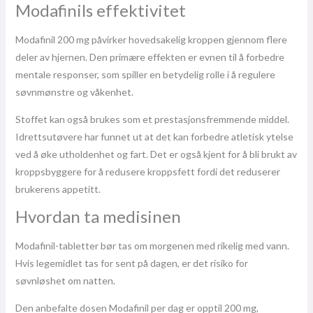
Modafinils effektivitet
Modafinil 200 mg påvirker hovedsakelig kroppen gjennom flere
deler av hjernen. Den primære effekten er evnen til å forbedre
mentale responser, som spiller en betydelig rolle i å regulere
søvnmønstre og våkenhet.
Stoffet kan også brukes som et prestasjonsfremmende middel.
Idrettsutøvere har funnet ut at det kan forbedre atletisk ytelse
ved å øke utholdenhet og fart. Det er også kjent for å bli brukt av
kroppsbyggere for å redusere kroppsfett fordi det reduserer
brukerens appetitt.
Hvordan ta medisinen
Modafinil-tabletter bør tas om morgenen med rikelig med vann.
Hvis legemidlet tas for sent på dagen, er det risiko for
søvnløshet om natten.
Den anbefalte dosen Modafinil per dag er opptil 200 mg,