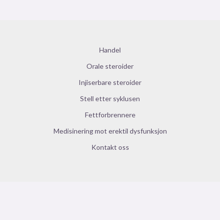
Handel
Orale steroider
Injiserbare steroider
Stell etter syklusen
Fettforbrennere
Medisinering mot erektil dysfunksjon
Kontakt oss