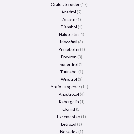
Orale steroider
17
Anadrol
2
Anavar
1
Dianabol
1
Halotestin
1
Modafinil
3
Primobolan
1
Proviron
3
Superdrol
1
Turinabol
1
Winstrol
3
Antiøstrogener
11
Anastrozol
4
Kabergolin
1
Clomid
3
Eksemestan
1
Letrozol
1
Nolvadex
1