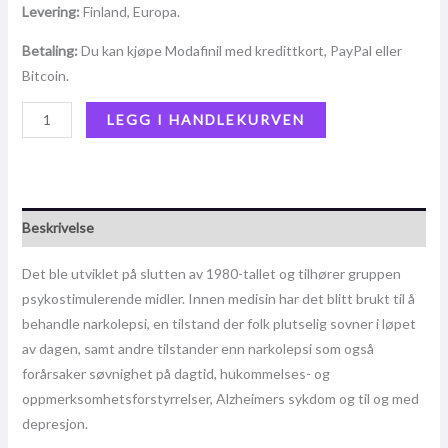
Levering:
Finland, Europa.
Betaling:
Du kan kjøpe Modafinil med kredittkort, PayPal eller
Bitcoin.
LEGG I HANDLEKURVEN
Beskrivelse
Det ble utviklet på slutten av 1980-tallet og tilhører gruppen
psykostimulerende midler. Innen medisin har det blitt brukt til å
behandle narkolepsi, en tilstand der folk plutselig sovner i løpet
av dagen, samt andre tilstander enn narkolepsi som også
forårsaker søvnighet på dagtid, hukommelses- og
oppmerksomhetsforstyrrelser, Alzheimers sykdom og til og med
depresjon.