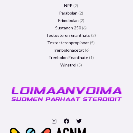
NPP
2
Parabolan
2
Primobolan
2
Sustanon 250
6
Testosteron Enanthate
2
Testosteronpropionat
5
Trenbolonacetat
6
Trenbolon Enanthate
1
Winstrol
5