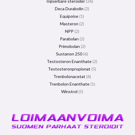
Injiserbare steroider
36
Deca Durabolin
2
Equipoise
1
Masteron
2
NPP
2
Parabolan
2
Primobolan
2
Sustanon 250
6
Testosteron Enanthate
2
Testosteronpropionat
5
Trenbolonacetat
6
Trenbolon Enanthate
1
Winstrol
5