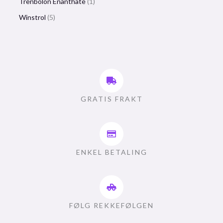
Trenbolon Enanthate
1
Winstrol
5
GRATIS FRAKT
ENKEL BETALING
FØLG REKKEFØLGEN