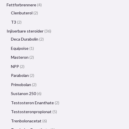
Fettforbrennere
4
Clenbuterol
2
T3
2
Injiserbare steroider
36
Deca Durabolin
2
Equipoise
1
Masteron
2
NPP
2
Parabolan
2
Primobolan
2
Sustanon 250
6
Testosteron Enanthate
2
Testosteronpropionat
5
Trenbolonacetat
6