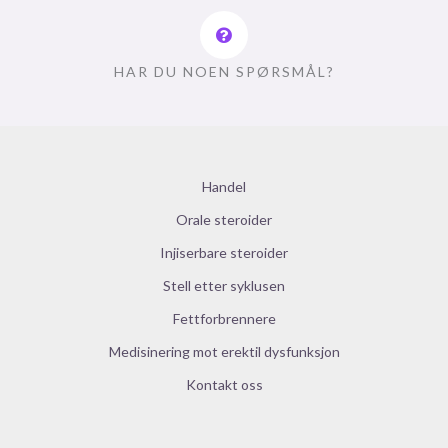
HAR DU NOEN SPØRSMÅL?
Handel
Orale steroider
Injiserbare steroider
Stell etter syklusen
Fettforbrennere
Medisinering mot erektil dysfunksjon
Kontakt oss