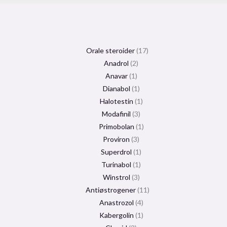
Orale steroider
17
Anadrol
2
Anavar
1
Dianabol
1
Halotestin
1
Modafinil
3
Primobolan
1
Proviron
3
Superdrol
1
Turinabol
1
Winstrol
3
Antiøstrogener
11
Anastrozol
4
Kabergolin
1