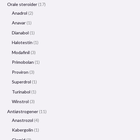
Orale steroider
17
Anadrol
2
Anavar
1
Dianabol
1
Halotestin
1
Modafinil
3
Primobolan
1
Proviron
3
Superdrol
1
Turinabol
1
Winstrol
3
Antiøstrogener
11
Anastrozol
4
Kabergolin
1
Clomid
3