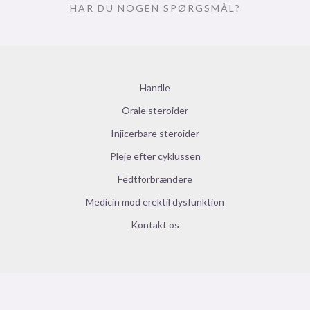
HAR DU NOGEN SPØRGSMÅL?
Handle
Orale steroider
Injicerbare steroider
Pleje efter cyklussen
Fedtforbrændere
Medicin mod erektil dysfunktion
Kontakt os