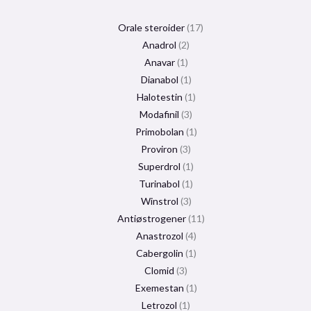
Orale steroider
17
Anadrol
2
Anavar
1
Dianabol
1
Halotestin
1
Modafinil
3
Primobolan
1
Proviron
3
Superdrol
1
Turinabol
1
Winstrol
3
Antiøstrogener
11
Anastrozol
4
Cabergolin
1
Clomid
3
Exemestan
1
Letrozol
1