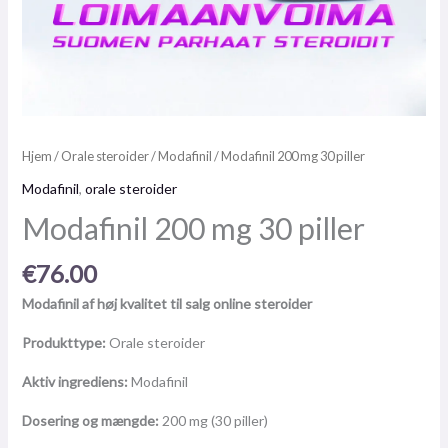
Hjem
/
Orale steroider
/
Modafinil
/ Modafinil 200 mg 30 piller
Modafinil
,
orale steroider
Modafinil 200 mg 30 piller
€
76.00
Modafinil af høj kvalitet til salg online steroider
Produkttype:
Orale steroider
Aktiv ingrediens:
Modafinil
Dosering og mængde:
200 mg (30 piller)