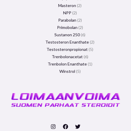
Masteron
2
NPP
2
Parabolan
2
Primobolan
2
Sustanon 250
6
Testosteron Enanthate
2
Testosteronpropionat
5
Trenbolonacetat
6
Trenbolon Enanthate
1
Winstrol
5