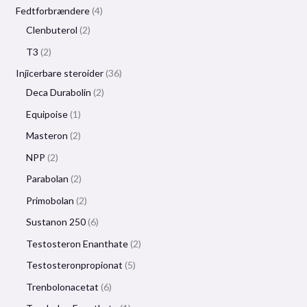
Fedtforbrændere
4
Clenbuterol
2
T3
2
Injicerbare steroider
36
Deca Durabolin
2
Equipoise
1
Masteron
2
NPP
2
Parabolan
2
Primobolan
2
Sustanon 250
6
Testosteron Enanthate
2
Testosteronpropionat
5
Trenbolonacetat
6