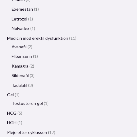
Exemestan
1
Letrozol
1
Nolvadex
1
Medicin mod erektil dysfunktion
11
Avanafil
2
Flibanserin
1
Kamagra
2
Sildenafil
3
Tadalafil
3
Gel
1
Testosteron gel
1
HCG
5
HGH
1
Pleje efter cyklussen
17