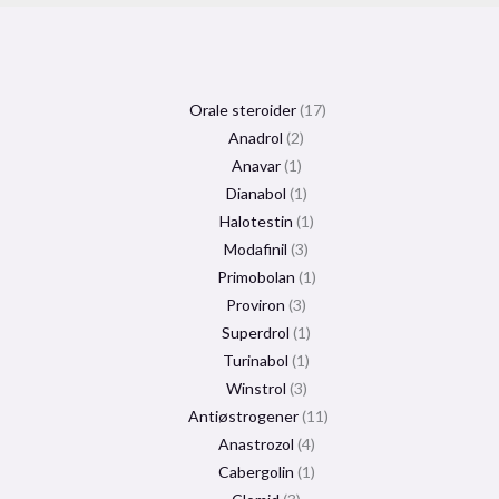
Orale steroider
17
Anadrol
2
Anavar
1
Dianabol
1
Halotestin
1
Modafinil
3
Primobolan
1
Proviron
3
Superdrol
1
Turinabol
1
Winstrol
3
Antiøstrogener
11
Anastrozol
4
Cabergolin
1