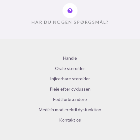
HAR DU NOGEN SPØRGSMÅL?
Handle
Orale steroider
Injicerbare steroider
Pleje efter cyklussen
Fedtforbrændere
Medicin mod erektil dysfunktion
Kontakt os