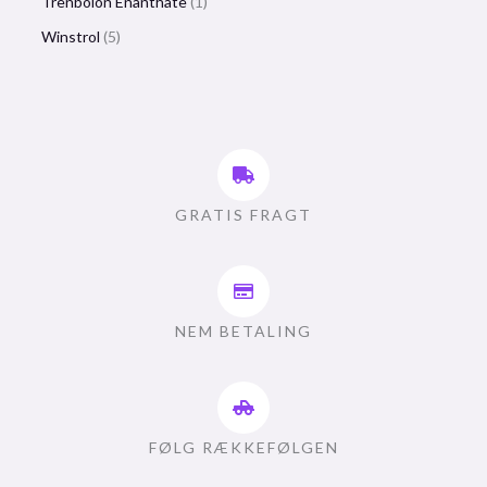
Trenbolon Enanthate
1
Winstrol
5
GRATIS FRAGT
NEM BETALING
FØLG RÆKKEFØLGEN