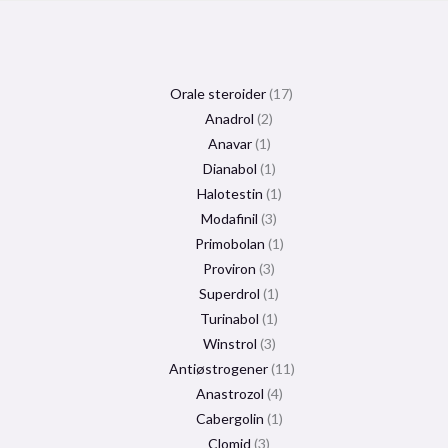
Orale steroider
17
Anadrol
2
Anavar
1
Dianabol
1
Halotestin
1
Modafinil
3
Primobolan
1
Proviron
3
Superdrol
1
Turinabol
1
Winstrol
3
Antiøstrogener
11
Anastrozol
4
Cabergolin
1
Clomid
3