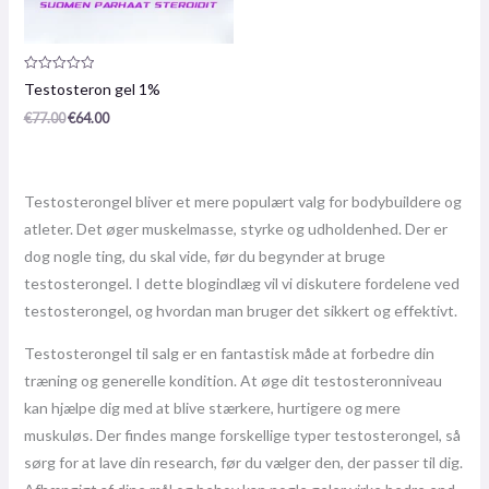
Produktanmeldelse:
Testosteron gel 1%
0
/
€
77.00
€
64.00
5
Testosterongel bliver et mere populært valg for bodybuildere og
atleter. Det øger muskelmasse, styrke og udholdenhed. Der er
dog nogle ting, du skal vide, før du begynder at bruge
testosterongel. I dette blogindlæg vil vi diskutere fordelene ved
testosterongel, og hvordan man bruger det sikkert og effektivt.
Testosterongel til salg er en fantastisk måde at forbedre din
træning og generelle kondition. At øge dit testosteronniveau
kan hjælpe dig med at blive stærkere, hurtigere og mere
muskuløs. Der findes mange forskellige typer testosterongel, så
sørg for at lave din research, før du vælger den, der passer til dig.