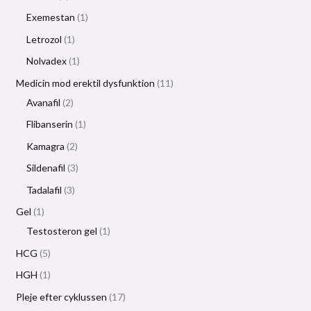
Exemestan
1
Letrozol
1
Nolvadex
1
Medicin mod erektil dysfunktion
11
Avanafil
2
Flibanserin
1
Kamagra
2
Sildenafil
3
Tadalafil
3
Gel
1
Testosteron gel
1
HCG
5
HGH
1
Pleje efter cyklussen
17