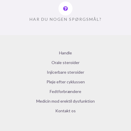
HAR DU NOGEN SPØRGSMÅL?
Handle
Orale steroider
Injicerbare steroider
Pleje efter cyklussen
Fedtforbrændere
Medicin mod erektil dysfunktion
Kontakt os