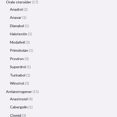
Orale steroider
17
Anadrol
2
Anavar
1
Dianabol
1
Halotestin
1
Modafinil
3
Primobolan
1
Proviron
3
Superdrol
1
Turinabol
1
Winstrol
3
Antiøstrogener
11
Anastrozol
4
Cabergolin
1
Clomid
3