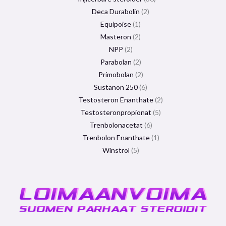
Deca Durabolin
2
Equipoise
1
Masteron
2
NPP
2
Parabolan
2
Primobolan
2
Sustanon 250
6
Testosteron Enanthate
2
Testosteronpropionat
5
Trenbolonacetat
6
Trenbolon Enanthate
1
Winstrol
5