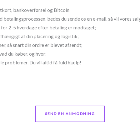
tkort, bankoverførsel og Bitcoin;
 betalingsprocessen, bedes du sende os en e-mail, så vil vores sa
 for 2-5 hverdage efter betaling er modtaget;
hængigt af din placering og logistik;
, så snart din ordre er blevet afsendt;
hvad du køber, og hvor;
elle problemer. Du vil altid få fuld hjælp!
SEND EN ANMODNING