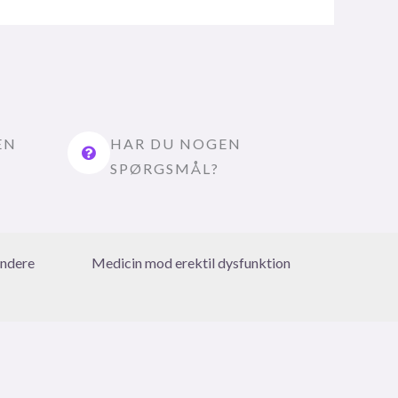
EN
HAR DU NOGEN
SPØRGSMÅL?
ndere
Medicin mod erektil dysfunktion