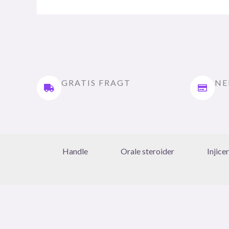
GRATIS FRAGT
NE
Handle
Orale steroider
Injice