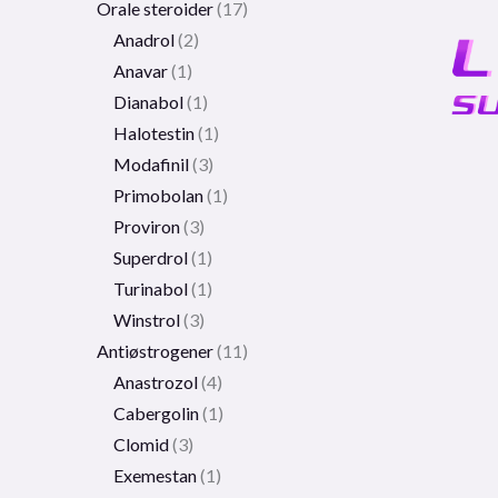
Orale steroider
17
Anadrol
2
Anavar
1
Dianabol
1
Halotestin
1
Modafinil
3
Primobolan
1
Proviron
3
Superdrol
1
Turinabol
1
Winstrol
3
Antiøstrogener
11
Anastrozol
4
Cabergolin
1
Clomid
3
Exemestan
1