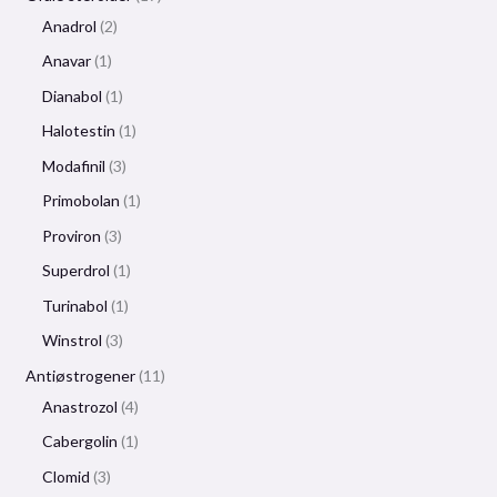
Anadrol
2
Anavar
1
Dianabol
1
Halotestin
1
Modafinil
3
Primobolan
1
Proviron
3
Superdrol
1
Turinabol
1
Winstrol
3
Antiøstrogener
11
Anastrozol
4
Cabergolin
1
Clomid
3