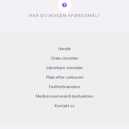
HAR DU NOGEN SPØRGSMÅL?
Handle
Orale steroider
Injicerbare steroider
Pleje efter cyklussen
Fedtforbrændere
Medicin mod erektil dysfunktion
Kontakt os