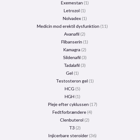
Exemestan
1
Letrozol
1
Nolvadex
1
Medicin mod erektil dysfunktion
11
Avanafil
2
Flibanserin
1
Kamagra
2
Sildenafil
3
Tadalafil
3
Gel
1
Testosteron gel
1
HCG
5
HGH
1
Pleje efter cyklussen
17
Fedtforbrændere
4
Clenbuterol
2
T3
2
Injicerbare steroider
36