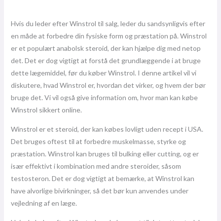
Hvis du leder efter Winstrol til salg, leder du sandsynligvis efter
en måde at forbedre din fysiske form og præstation på. Winstrol
er et populært anabolsk steroid, der kan hjælpe dig med netop
det. Det er dog vigtigt at forstå det grundlæggende i at bruge
dette lægemiddel, før du køber Winstrol. I denne artikel vil vi
diskutere, hvad Winstrol er, hvordan det virker, og hvem der bør
bruge det. Vi vil også give information om, hvor man kan købe
Winstrol sikkert online.
Winstrol er et steroid, der kan købes lovligt uden recept i USA.
Det bruges oftest til at forbedre muskelmasse, styrke og
præstation. Winstrol kan bruges til bulking eller cutting, og er
især effektivt i kombination med andre steroider, såsom
testosteron. Det er dog vigtigt at bemærke, at Winstrol kan
have alvorlige bivirkninger, så det bør kun anvendes under
vejledning af en læge.