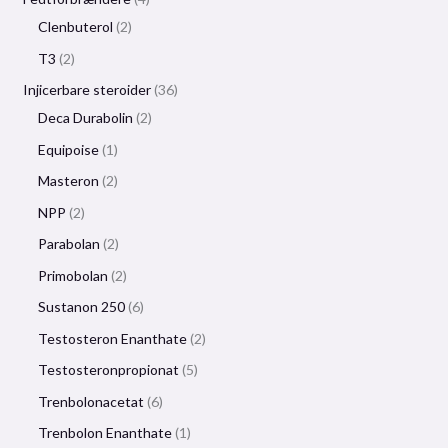
Clenbuterol
2
T3
2
Injicerbare steroider
36
Deca Durabolin
2
Equipoise
1
Masteron
2
NPP
2
Parabolan
2
Primobolan
2
Sustanon 250
6
Testosteron Enanthate
2
Testosteronpropionat
5
Trenbolonacetat
6
Trenbolon Enanthate
1