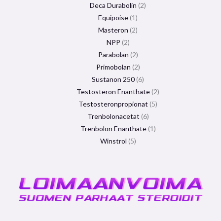
Deca Durabolin
2
Equipoise
1
Masteron
2
NPP
2
Parabolan
2
Primobolan
2
Sustanon 250
6
Testosteron Enanthate
2
Testosteronpropionat
5
Trenbolonacetat
6
Trenbolon Enanthate
1
Winstrol
5