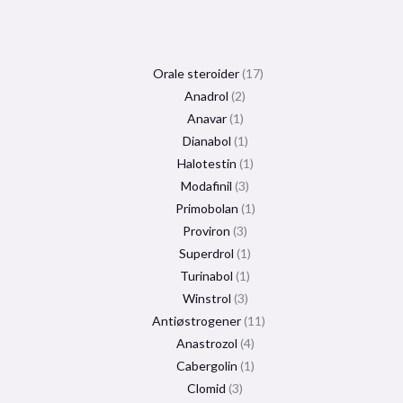
Orale steroider
17
Anadrol
2
Anavar
1
Dianabol
1
Halotestin
1
Modafinil
3
Primobolan
1
Proviron
3
Superdrol
1
Turinabol
1
Winstrol
3
Antiøstrogener
11
Anastrozol
4
Cabergolin
1
Clomid
3