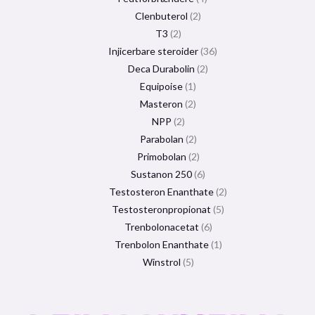
Clenbuterol
2
T3
2
Injicerbare steroider
36
Deca Durabolin
2
Equipoise
1
Masteron
2
NPP
2
Parabolan
2
Primobolan
2
Sustanon 250
6
Testosteron Enanthate
2
Testosteronpropionat
5
Trenbolonacetat
6
Trenbolon Enanthate
1
Winstrol
5