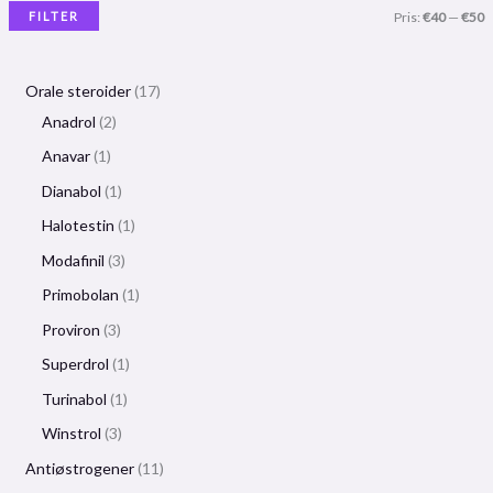
FILTER
Pris:
€40
—
€50
Orale steroider
17
Anadrol
2
Anavar
1
Dianabol
1
Halotestin
1
Modafinil
3
Primobolan
1
Proviron
3
Superdrol
1
Turinabol
1
Winstrol
3
Antiøstrogener
11