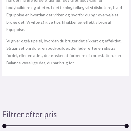
har det mange fordele, der gør det til et godt valg for
bodybuildere og atleter. I dette blogindlæg vil vi diskutere, hvad
Equipoise er, hvordan det virker, og hvorfor du bør overveje at
bruge det. Vi vil også give tips til sikker og effektiv brug af
Equipoise.
Vi giver også tips til, hvordan du bruger det sikkert og effektivt.
Så uanset om du er en bodybuilder, der leder efter en ekstra
fordel, eller en atlet, der ønsker at forbedre din præstation, kan
Balance være lige det, du har brug for.
Filtrer efter pris