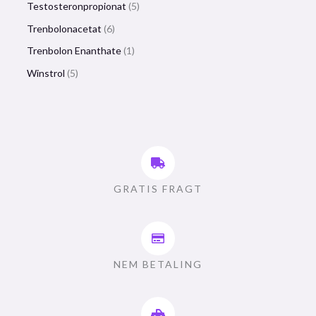
Testosteronpropionat
5
Trenbolonacetat
6
Trenbolon Enanthate
1
Winstrol
5
GRATIS FRAGT
NEM BETALING