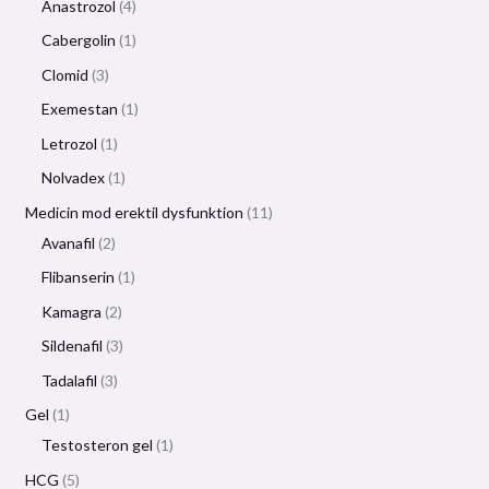
Anastrozol
4
Cabergolin
1
Clomid
3
Exemestan
1
Letrozol
1
Nolvadex
1
Medicin mod erektil dysfunktion
11
Avanafil
2
Flibanserin
1
Kamagra
2
Sildenafil
3
Tadalafil
3
Gel
1
Testosteron gel
1
HCG
5