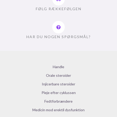
FØLG RÆKKEFØLGEN
HAR DU NOGEN SPØRGSMÅL?
Handle
Orale steroider
Injicerbare steroider
Pleje efter cyklussen
Fedtforbrændere
Medicin mod erektil dysfunktion