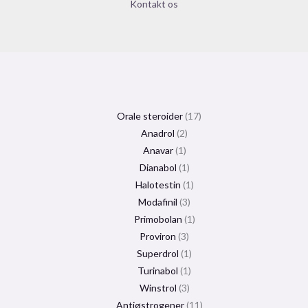
Kontakt os
Orale steroider
17
Anadrol
2
Anavar
1
Dianabol
1
Halotestin
1
Modafinil
3
Primobolan
1
Proviron
3
Superdrol
1
Turinabol
1
Winstrol
3
Antiøstrogener
11