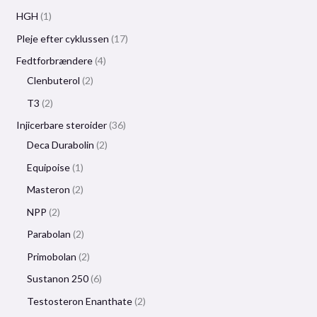
HGH
1
Pleje efter cyklussen
17
Fedtforbrændere
4
Clenbuterol
2
T3
2
Injicerbare steroider
36
Deca Durabolin
2
Equipoise
1
Masteron
2
NPP
2
Parabolan
2
Primobolan
2
Sustanon 250
6
Testosteron Enanthate
2