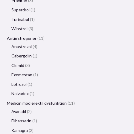
Proviron
3
Superdrol
1
Turinabol
1
Winstrol
3
Antiøstrogener
11
Anastrozol
4
Cabergolin
1
Clomid
3
Exemestan
1
Letrozol
1
Nolvadex
1
Medicin mod erektil dysfunktion
11
Avanafil
2
Flibanserin
1
Kamagra
2