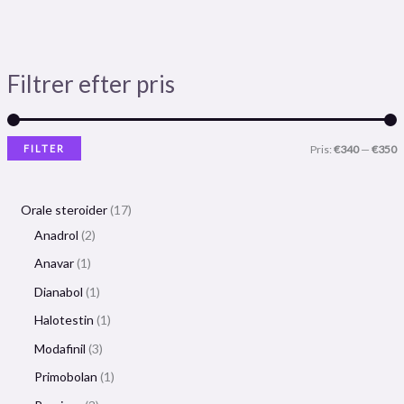
Filtrer efter pris
FILTER
Pris:
€340
—
€350
Orale steroider
17
Anadrol
2
Anavar
1
Dianabol
1
Halotestin
1
Modafinil
3
Primobolan
1