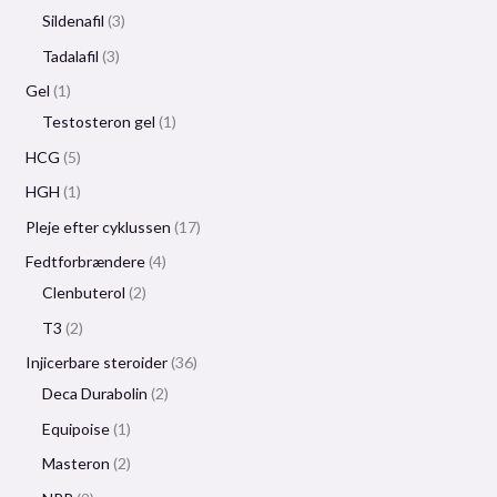
Sildenafil
3
Tadalafil
3
Gel
1
Testosteron gel
1
HCG
5
HGH
1
Pleje efter cyklussen
17
Fedtforbrændere
4
Clenbuterol
2
T3
2
Injicerbare steroider
36
Deca Durabolin
2
Equipoise
1
Masteron
2