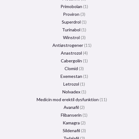
Primobolan
1
Proviron
3
Superdrol
1
Turinabol
1
Winstrol
3
Antiøstrogener
11
Anastrozol
4
Cabergolin
1
Clomid
3
Exemestan
1
Letrozol
1
Nolvadex
1
Medicin mod erektil dysfunktion
11
Avanafil
2
Flibanserin
1
Kamagra
2
Sildenafil
3
Tadalafil
3