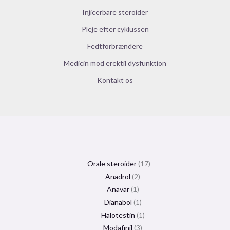
Injicerbare steroider
Pleje efter cyklussen
Fedtforbrændere
Medicin mod erektil dysfunktion
Kontakt os
Orale steroider
17
Anadrol
2
Anavar
1
Dianabol
1
Halotestin
1
Modafinil
3