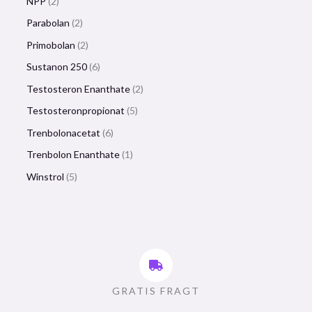
NPP
2
Parabolan
2
Primobolan
2
Sustanon 250
6
Testosteron Enanthate
2
Testosteronpropionat
5
Trenbolonacetat
6
Trenbolon Enanthate
1
Winstrol
5
GRATIS FRAGT