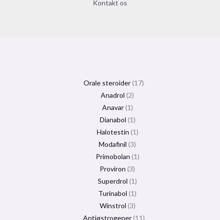
Kontakt os
Orale steroider
17
Anadrol
2
Anavar
1
Dianabol
1
Halotestin
1
Modafinil
3
Primobolan
1
Proviron
3
Superdrol
1
Turinabol
1
Winstrol
3
Antiøstrogener
11