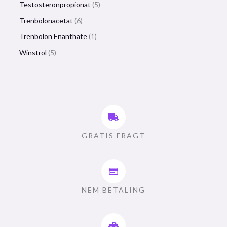
Testosteronpropionat
5
Trenbolonacetat
6
Trenbolon Enanthate
1
Winstrol
5
GRATIS FRAGT
NEM BETALING