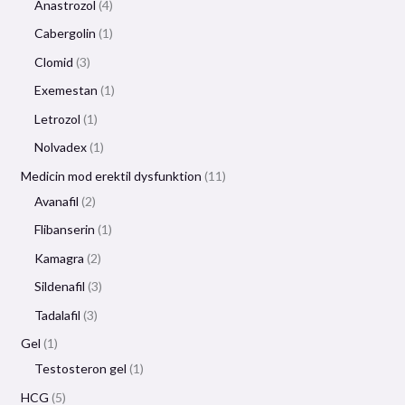
Anastrozol
4
Cabergolin
1
Clomid
3
Exemestan
1
Letrozol
1
Nolvadex
1
Medicin mod erektil dysfunktion
11
Avanafil
2
Flibanserin
1
Kamagra
2
Sildenafil
3
Tadalafil
3
Gel
1
Testosteron gel
1
HCG
5