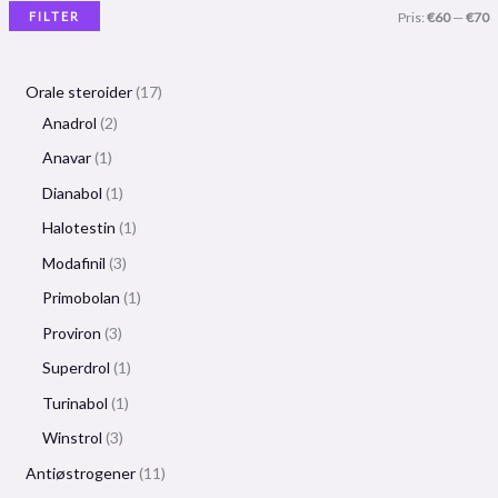
FILTER
Pris:
€60
—
€70
Orale steroider
17
Anadrol
2
Anavar
1
Dianabol
1
Halotestin
1
Modafinil
3
Primobolan
1
Proviron
3
Superdrol
1
Turinabol
1
Winstrol
3
Antiøstrogener
11