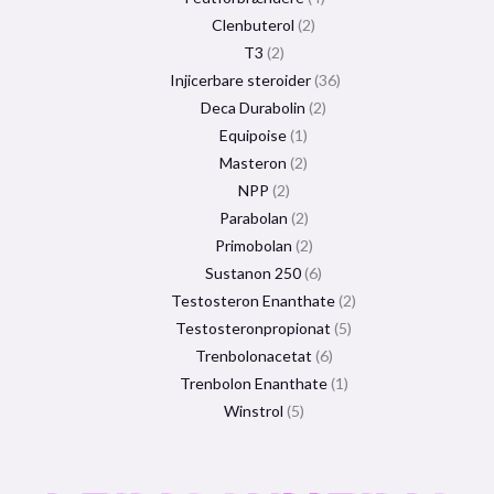
Clenbuterol
2
T3
2
Injicerbare steroider
36
Deca Durabolin
2
Equipoise
1
Masteron
2
NPP
2
Parabolan
2
Primobolan
2
Sustanon 250
6
Testosteron Enanthate
2
Testosteronpropionat
5
Trenbolonacetat
6
Trenbolon Enanthate
1
Winstrol
5