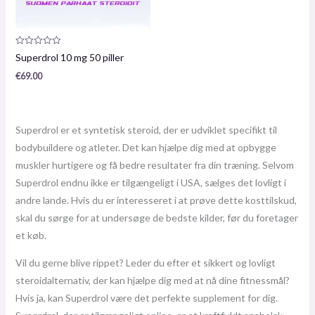
Produktanmeldelse:
Superdrol 10 mg 50 piller
0
/
€
69.00
5
Superdrol er et syntetisk steroid, der er udviklet specifikt til
bodybuildere og atleter. Det kan hjælpe dig med at opbygge
muskler hurtigere og få bedre resultater fra din træning. Selvom
Superdrol endnu ikke er tilgængeligt i USA, sælges det lovligt i
andre lande. Hvis du er interesseret i at prøve dette kosttilskud,
skal du sørge for at undersøge de bedste kilder, før du foretager
et køb.
Vil du gerne blive rippet? Leder du efter et sikkert og lovligt
steroidalternativ, der kan hjælpe dig med at nå dine fitnessmål?
Hvis ja, kan Superdrol være det perfekte supplement for dig.