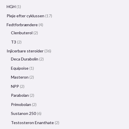
HGH
1
Pleje efter cyklussen
17
Fedtforbrændere
4
Clenbuterol
2
T3
2
Injicerbare steroider
36
Deca Durabolin
2
Equipoise
1
Masteron
2
NPP
2
Parabolan
2
Primobolan
2
Sustanon 250
6
Testosteron Enanthate
2