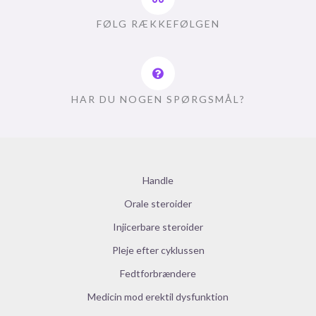
FØLG RÆKKEFØLGEN
HAR DU NOGEN SPØRGSMÅL?
Handle
Orale steroider
Injicerbare steroider
Pleje efter cyklussen
Fedtforbrændere
Medicin mod erektil dysfunktion