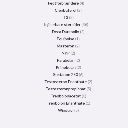
Fedtforbrændere
4
Clenbuterol
2
T3
2
Injicerbare steroider
36
Deca Durabolin
2
Equipoise
1
Masteron
2
NPP
2
Parabolan
2
Primobolan
2
Sustanon 250
6
Testosteron Enanthate
2
Testosteronpropionat
5
Trenbolonacetat
6
Trenbolon Enanthate
1
Winstrol
5