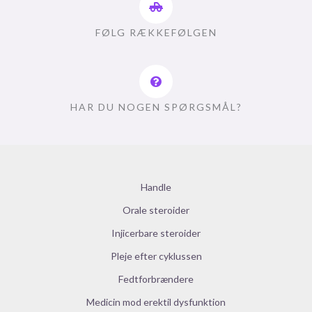
FØLG RÆKKEFØLGEN
HAR DU NOGEN SPØRGSMÅL?
Handle
Orale steroider
Injicerbare steroider
Pleje efter cyklussen
Fedtforbrændere
Medicin mod erektil dysfunktion