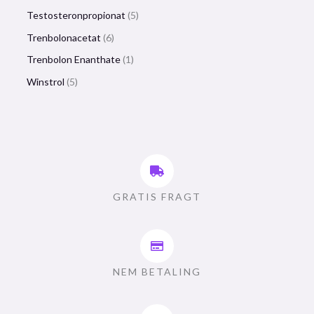
Testosteronpropionat
5
Trenbolonacetat
6
Trenbolon Enanthate
1
Winstrol
5
GRATIS FRAGT
NEM BETALING