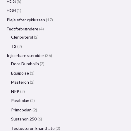
HCG
5
HGH
1
Pleje efter cyklussen
17
Fedtforbrændere
4
Clenbuterol
2
T3
2
Injicerbare steroider
36
Deca Durabolin
2
Equipoise
1
Masteron
2
NPP
2
Parabolan
2
Primobolan
2
Sustanon 250
6
Testosteron Enanthate
2