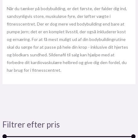
Når du tænker på bodybuilding, er det første, der falder dig ind,
sandsynligvis store, muskuløse fyre, der løfter vægte i
fitnesscentret. Der er dog mere ved bodybuilding end bare at
pumpe jern; det er en komplet livsstil, der også inkluderer kost
og ernæring. For at få mest muligt ud af din bodybuildingrutine
skal du sørge for at passe på hele din krop - inklusive dit hjertes
og blodkars sundhed. Sildenafil til salg kan hjælpe med at
forbedre dit kardiovaskulære helbred og give dig den fordel, du
har brug for i fitnesscentret.
Filtrer efter pris