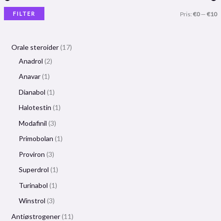
FILTER
Pris:
€0
—
€10
Orale steroider
17
Anadrol
2
Anavar
1
Dianabol
1
Halotestin
1
Modafinil
3
Primobolan
1
Proviron
3
Superdrol
1
Turinabol
1
Winstrol
3
Antiøstrogener
11