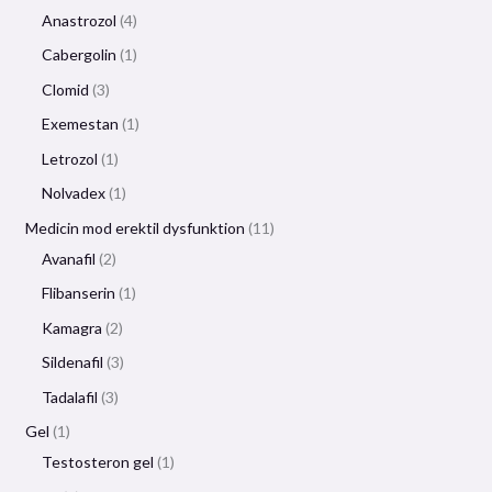
Anastrozol
4
Cabergolin
1
Clomid
3
Exemestan
1
Letrozol
1
Nolvadex
1
Medicin mod erektil dysfunktion
11
Avanafil
2
Flibanserin
1
Kamagra
2
Sildenafil
3
Tadalafil
3
Gel
1
Testosteron gel
1