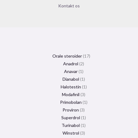
Kontakt os
Orale steroider
17
Anadrol
2
Anavar
1
Dianabol
1
Halotestin
1
Modafinil
3
Primobolan
1
Proviron
3
Superdrol
1
Turinabol
1
Winstrol
3