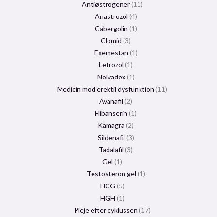
Antiøstrogener
11
Anastrozol
4
Cabergolin
1
Clomid
3
Exemestan
1
Letrozol
1
Nolvadex
1
Medicin mod erektil dysfunktion
11
Avanafil
2
Flibanserin
1
Kamagra
2
Sildenafil
3
Tadalafil
3
Gel
1
Testosteron gel
1
HCG
5
HGH
1
Pleje efter cyklussen
17