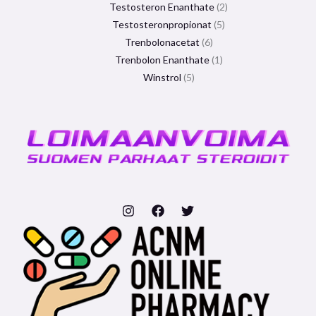
Testosteron Enanthate
2
Testosteronpropionat
5
Trenbolonacetat
6
Trenbolon Enanthate
1
Winstrol
5