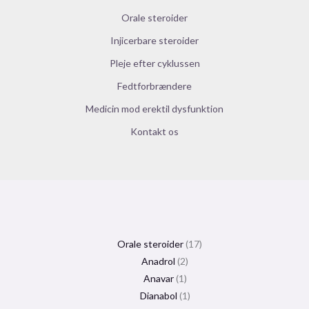
Orale steroider
Injicerbare steroider
Pleje efter cyklussen
Fedtforbrændere
Medicin mod erektil dysfunktion
Kontakt os
Orale steroider
17
Anadrol
2
Anavar
1
Dianabol
1