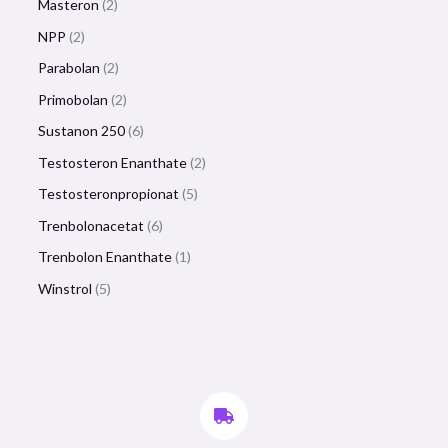
Masteron
2
NPP
2
Parabolan
2
Primobolan
2
Sustanon 250
6
Testosteron Enanthate
2
Testosteronpropionat
5
Trenbolonacetat
6
Trenbolon Enanthate
1
Winstrol
5