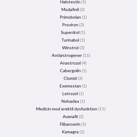
Halotestin
1
Modafinil
3
Primobolan
1
Proviron
3
Superdrol
1
Turinabol
1
Winstrol
3
Antiøstrogener
11
Anastrozol
4
Cabergolin
1
Clomid
3
Exemestan
1
Letrozol
1
Nolvadex
1
Medicin mod erektil dysfunktion
11
Avanafil
2
Flibanserin
1
Kamagra
2