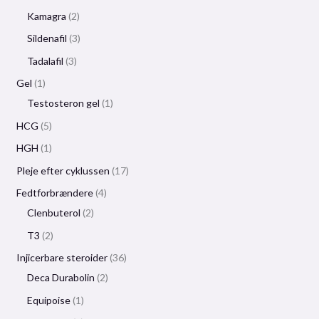
Kamagra
2
Sildenafil
3
Tadalafil
3
Gel
1
Testosteron gel
1
HCG
5
HGH
1
Pleje efter cyklussen
17
Fedtforbrændere
4
Clenbuterol
2
T3
2
Injicerbare steroider
36
Deca Durabolin
2
Equipoise
1