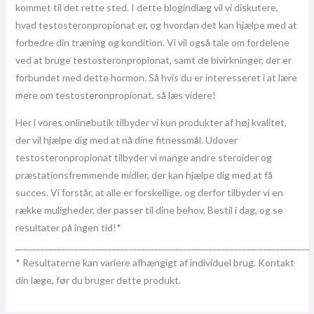
kommet til det rette sted. I dette blogindlæg vil vi diskutere,
hvad testosteronpropionat er, og hvordan det kan hjælpe med at
forbedre din træning og kondition. Vi vil også tale om fordelene
ved at bruge testosteronpropionat, samt de bivirkninger, der er
forbundet med dette hormon. Så hvis du er interesseret i at lære
mere om testosteronpropionat, så læs videre!
Her i vores onlinebutik tilbyder vi kun produkter af høj kvalitet,
der vil hjælpe dig med at nå dine fitnessmål. Udover
testosteronpropionat tilbyder vi mange andre steroider og
præstationsfremmende midler, der kan hjælpe dig med at få
succes. Vi forstår, at alle er forskellige, og derfor tilbyder vi en
række muligheder, der passer til dine behov. Bestil i dag, og se
resultater på ingen tid!*
______________________________________________________________________
* Resultaterne kan variere afhængigt af individuel brug. Kontakt
din læge, før du bruger dette produkt.