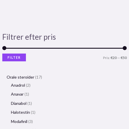
Filtrer efter pris
FILTER
Pris:
€20
—
€50
Orale steroider
17
Anadrol
2
Anavar
1
Dianabol
1
Halotestin
1
Modafinil
3