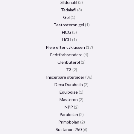
Sildenafil
3
Tadalafil
3
Gel
1
Testosteron gel
1
HCG
5
HGH
1
Pleje efter cyklussen
17
Fedtforbrændere
4
Clenbuterol
2
T3
2
Injicerbare steroider
36
Deca Durabolin
2
Equipoise
1
Masteron
2
NPP
2
Parabolan
2
Primobolan
2
Sustanon 250
6