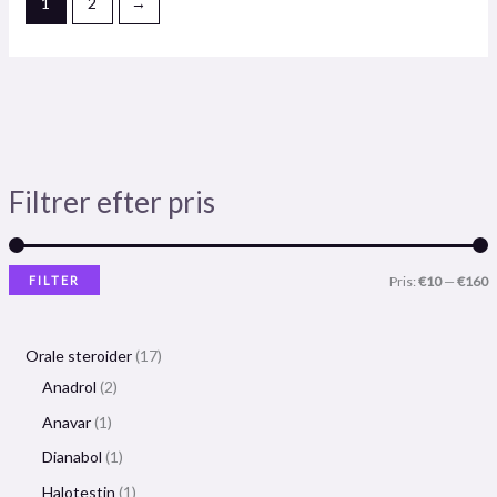
1
2
→
Filtrer efter pris
FILTER
Pris:
€10
—
€160
Orale steroider
17
Anadrol
2
Anavar
1
Dianabol
1
Halotestin
1