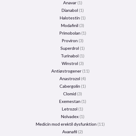
Anavar
1
Dianabol
1
Halotestin
1
Modafinil
3
Primobolan
1
Proviron
3
Superdrol
1
Turinabol
1
Winstrol
3
Antiøstrogener
11
Anastrozol
4
Cabergolin
1
Clomid
3
Exemestan
1
Letrozol
1
Nolvadex
1
Medicin mod erektil dysfunktion
11
Avanafil
2