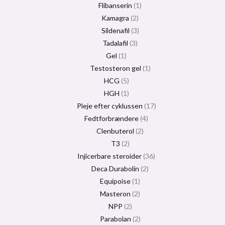
Flibanserin
1
Kamagra
2
Sildenafil
3
Tadalafil
3
Gel
1
Testosteron gel
1
HCG
5
HGH
1
Pleje efter cyklussen
17
Fedtforbrændere
4
Clenbuterol
2
T3
2
Injicerbare steroider
36
Deca Durabolin
2
Equipoise
1
Masteron
2
NPP
2
Parabolan
2