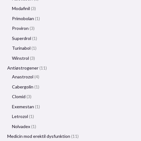
Modafinil
3
Primobolan
1
Proviron
3
Superdrol
1
Turinabol
1
Winstrol
3
Antiøstrogener
11
Anastrozol
4
Cabergolin
1
Clomid
3
Exemestan
1
Letrozol
1
Nolvadex
1
Medicin mod erektil dysfunktion
11