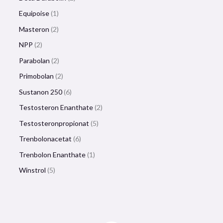
Equipoise
1
Masteron
2
NPP
2
Parabolan
2
Primobolan
2
Sustanon 250
6
Testosteron Enanthate
2
Testosteronpropionat
5
Trenbolonacetat
6
Trenbolon Enanthate
1
Winstrol
5