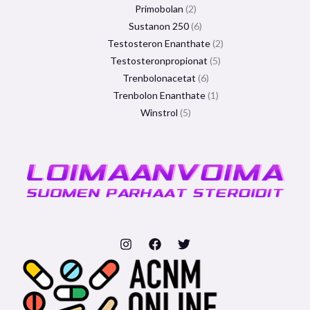
Primobolan
2
Sustanon 250
6
Testosteron Enanthate
2
Testosteronpropionat
5
Trenbolonacetat
6
Trenbolon Enanthate
1
Winstrol
5