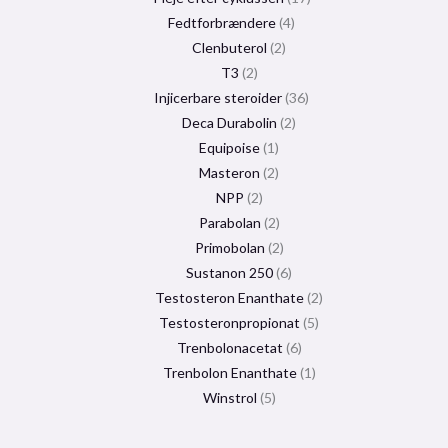
Fedtforbrændere
4
Clenbuterol
2
T3
2
Injicerbare steroider
36
Deca Durabolin
2
Equipoise
1
Masteron
2
NPP
2
Parabolan
2
Primobolan
2
Sustanon 250
6
Testosteron Enanthate
2
Testosteronpropionat
5
Trenbolonacetat
6
Trenbolon Enanthate
1
Winstrol
5