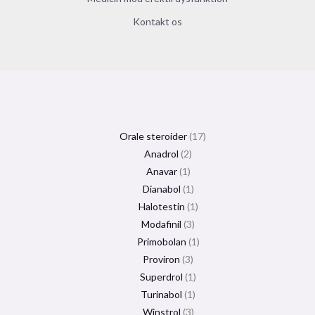
Kontakt os
Orale steroider
17
Anadrol
2
Anavar
1
Dianabol
1
Halotestin
1
Modafinil
3
Primobolan
1
Proviron
3
Superdrol
1
Turinabol
1
Winstrol
3