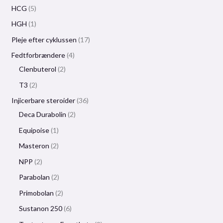
HCG
5
HGH
1
Pleje efter cyklussen
17
Fedtforbrændere
4
Clenbuterol
2
T3
2
Injicerbare steroider
36
Deca Durabolin
2
Equipoise
1
Masteron
2
NPP
2
Parabolan
2
Primobolan
2
Sustanon 250
6