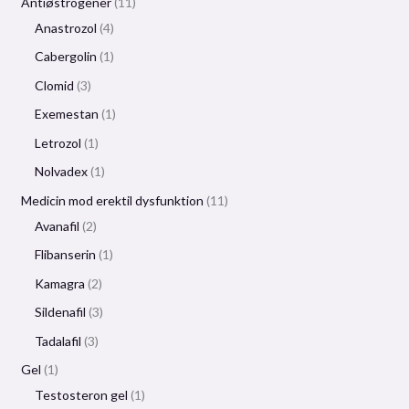
Antiøstrogener
11
Anastrozol
4
Cabergolin
1
Clomid
3
Exemestan
1
Letrozol
1
Nolvadex
1
Medicin mod erektil dysfunktion
11
Avanafil
2
Flibanserin
1
Kamagra
2
Sildenafil
3
Tadalafil
3
Gel
1
Testosteron gel
1