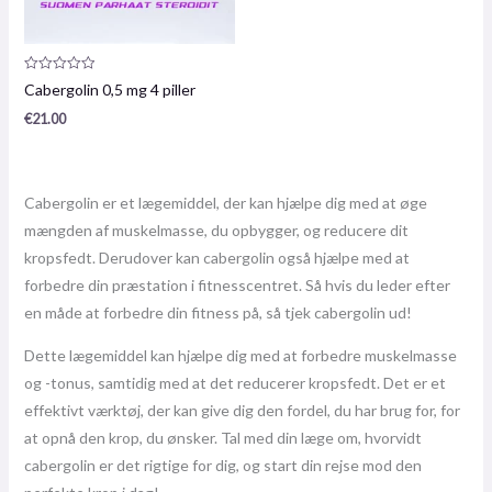
Produktanmeldelse:
Cabergolin 0,5 mg 4 piller
0
/
€
21.00
5
Cabergolin er et lægemiddel, der kan hjælpe dig med at øge
mængden af ​​muskelmasse, du opbygger, og reducere dit
kropsfedt. Derudover kan cabergolin også hjælpe med at
forbedre din præstation i fitnesscentret. Så hvis du leder efter
en måde at forbedre din fitness på, så tjek cabergolin ud!
Dette lægemiddel kan hjælpe dig med at forbedre muskelmasse
og -tonus, samtidig med at det reducerer kropsfedt. Det er et
effektivt værktøj, der kan give dig den fordel, du har brug for, for
at opnå den krop, du ønsker. Tal med din læge om, hvorvidt
cabergolin er det rigtige for dig, og start din rejse mod den