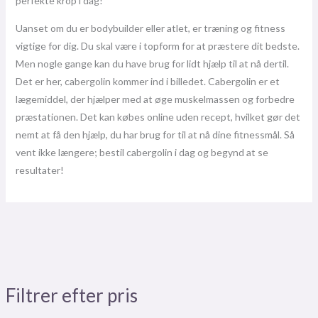
perfekte krop i dag!
Uanset om du er bodybuilder eller atlet, er træning og fitness
vigtige for dig. Du skal være i topform for at præstere dit bedste.
Men nogle gange kan du have brug for lidt hjælp til at nå dertil.
Det er her, cabergolin kommer ind i billedet. Cabergolin er et
lægemiddel, der hjælper med at øge muskelmassen og forbedre
præstationen. Det kan købes online uden recept, hvilket gør det
nemt at få den hjælp, du har brug for til at nå dine fitnessmål. Så
vent ikke længere; bestil cabergolin i dag og begynd at se
resultater!
Filtrer efter pris