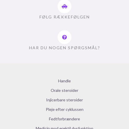
FØLG RÆKKEFØLGEN
HAR DU NOGEN SPØRGSMÅL?
Handle
Orale steroider
Injicerbare steroider
Pleje efter cyklussen
Fedtforbrændere
Medicin mod erektil dysfunktion