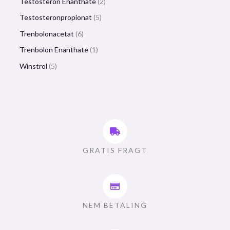
Testosteron Enanthate
2
Testosteronpropionat
5
Trenbolonacetat
6
Trenbolon Enanthate
1
Winstrol
5
GRATIS FRAGT
NEM BETALING