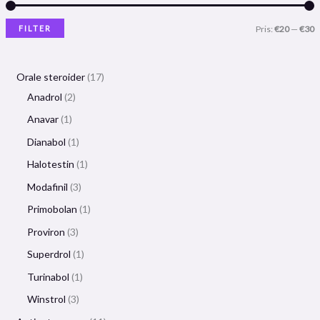
FILTER
Pris:
€20
—
€30
Orale steroider
17
Anadrol
2
Anavar
1
Dianabol
1
Halotestin
1
Modafinil
3
Primobolan
1
Proviron
3
Superdrol
1
Turinabol
1
Winstrol
3