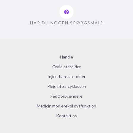
HAR DU NOGEN SPØRGSMÅL?
Handle
Orale steroider
Injicerbare steroider
Pleje efter cyklussen
Fedtforbrændere
Medicin mod erektil dysfunktion
Kontakt os