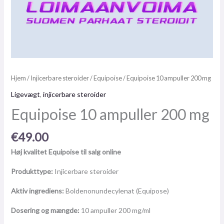
Hjem
/
Injicerbare steroider
/
Equipoise
/ Equipoise 10 ampuller 200 mg
Ligevægt
,
injicerbare steroider
Equipoise 10 ampuller 200 mg
€
49.00
Høj kvalitet Equipoise til salg online
Produkttype:
Injicerbare steroider
Aktiv ingrediens:
Boldenonundecylenat (Equipose)
Dosering og mængde:
10 ampuller 200 mg/ml