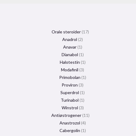
Orale steroider
17
Anadrol
2
Anavar
1
Dianabol
1
Halotestin
1
Modafinil
3
Primobolan
1
Proviron
3
Superdrol
1
Turinabol
1
Winstrol
3
Antiøstrogener
11
Anastrozol
4
Cabergolin
1