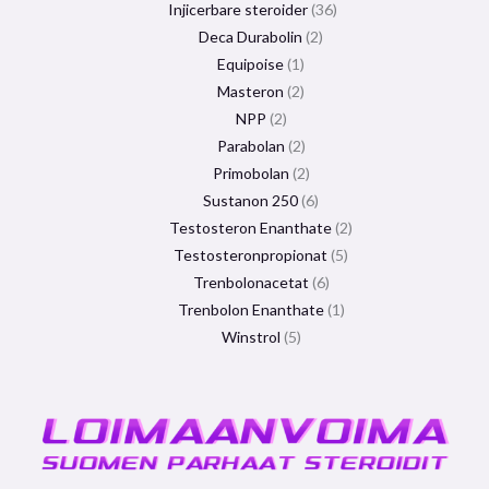
Injicerbare steroider
36
Deca Durabolin
2
Equipoise
1
Masteron
2
NPP
2
Parabolan
2
Primobolan
2
Sustanon 250
6
Testosteron Enanthate
2
Testosteronpropionat
5
Trenbolonacetat
6
Trenbolon Enanthate
1
Winstrol
5