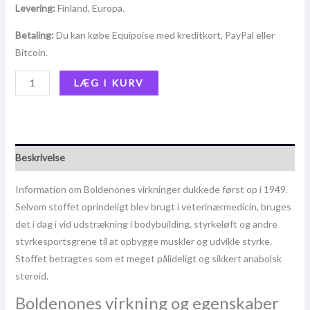
Levering:
Finland, Europa.
Betaling:
Du kan købe Equipoise med kreditkort, PayPal eller
Bitcoin.
LÆG I KURV
Beskrivelse
Information om Boldenones virkninger dukkede først op i 1949.
Selvom stoffet oprindeligt blev brugt i veterinærmedicin, bruges
det i dag i vid udstrækning i bodybuilding, styrkeløft og andre
styrkesportsgrene til at opbygge muskler og udvikle styrke.
Stoffet betragtes som et meget pålideligt og sikkert anabolsk
steroid.
Boldenones virkning og egenskaber