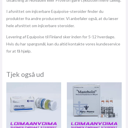
tilsætning af Nolvadex eller Proviron gøre cyklussen mere tålelig.
I afsnittet om injicerbare Equipoise-steroider finder du
produkter fra andre producenter. Vi anbefaler også, at du læser
hele afsnittet om injicerbare steroider.
Levering af Equipoise til Finland sker inden for 5-12 hverdage.
Hvis du har spørgsmål, kan du altid kontakte vores kundeservice
for at få hjælp.
Tjek også ud