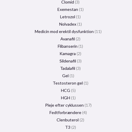
Clomid
3
Exemestan
1
Letrozol
1
Nolvadex
1
Medicin mod erektil dysfunktion
11
Avanafil
2
Flibanserin
1
Kamagra
2
Sildenafil
3
Tadalafil
3
Gel
1
Testosteron gel
1
HCG
5
HGH
1
Pleje efter cyklussen
17
Fedtforbrændere
4
Clenbuterol
2
T3
2