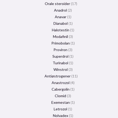
Orale steroider
17
Anadrol
2
Anavar
1
Dianabol
1
Halotestin
1
Modafinil
3
Primobolan
1
Proviron
3
Superdrol
1
Turinabol
1
Winstrol
3
Antiøstrogener
11
Anastrozol
4
Cabergolin
1
Clomid
3
Exemestan
1
Letrozol
1
Nolvadex
1