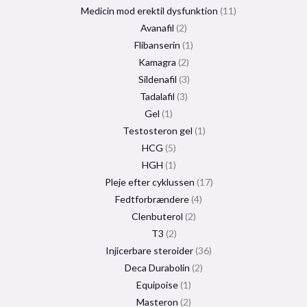
Medicin mod erektil dysfunktion
11
Avanafil
2
Flibanserin
1
Kamagra
2
Sildenafil
3
Tadalafil
3
Gel
1
Testosteron gel
1
HCG
5
HGH
1
Pleje efter cyklussen
17
Fedtforbrændere
4
Clenbuterol
2
T3
2
Injicerbare steroider
36
Deca Durabolin
2
Equipoise
1
Masteron
2