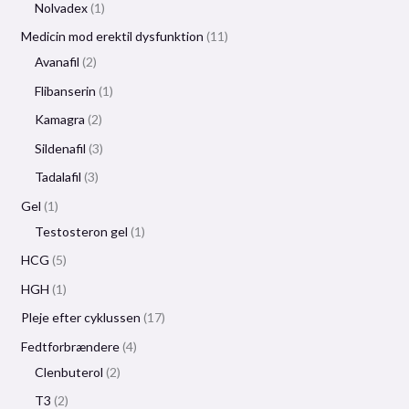
Nolvadex
1
Medicin mod erektil dysfunktion
11
Avanafil
2
Flibanserin
1
Kamagra
2
Sildenafil
3
Tadalafil
3
Gel
1
Testosteron gel
1
HCG
5
HGH
1
Pleje efter cyklussen
17
Fedtforbrændere
4
Clenbuterol
2
T3
2