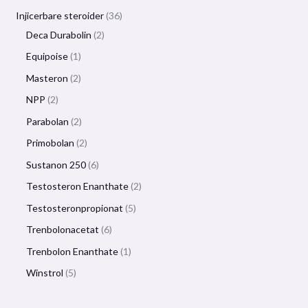
Injicerbare steroider
36
Deca Durabolin
2
Equipoise
1
Masteron
2
NPP
2
Parabolan
2
Primobolan
2
Sustanon 250
6
Testosteron Enanthate
2
Testosteronpropionat
5
Trenbolonacetat
6
Trenbolon Enanthate
1
Winstrol
5