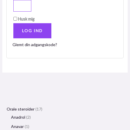
Husk mig
LOG IND
Glemt din adgangskode?
Orale steroider
17
Anadrol
2
Anavar
1