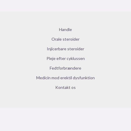
Handle
Orale steroider
Injicerbare steroider
Pleje efter cyklussen
Fedtforbrændere
Medicin mod erektil dysfunktion
Kontakt os