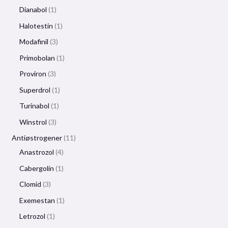
Dianabol
1
Halotestin
1
Modafinil
3
Primobolan
1
Proviron
3
Superdrol
1
Turinabol
1
Winstrol
3
Antiøstrogener
11
Anastrozol
4
Cabergolin
1
Clomid
3
Exemestan
1
Letrozol
1