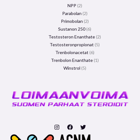
NPP
2
Parabolan
2
Primobolan
2
Sustanon 250
6
Testosteron Enanthate
2
Testosteronpropionat
5
Trenbolonacetat
6
Trenbolon Enanthate
1
Winstrol
5