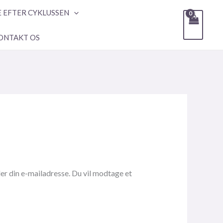
E EFTER CYKLUSSEN
ONTAKT OS
ler din e-mailadresse. Du vil modtage et