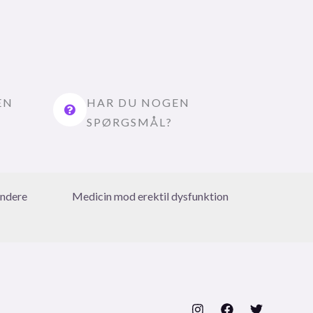
EN
HAR DU NOGEN
SPØRGSMÅL?
ndere
Medicin mod erektil dysfunktion