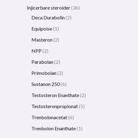
Injicerbare steroider
36
Deca Durabolin
2
Equipoise
1
Masteron
2
NPP
2
Parabolan
2
Primobolan
2
Sustanon 250
6
Testosteron Enanthate
2
Testosteronpropionat
5
Trenbolonacetat
6
Trenbolon Enanthate
1