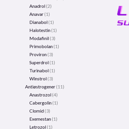
Anadrol
2
Anavar
1
Dianabol
1
Halotestin
1
Modafinil
3
Primobolan
1
Proviron
3
Superdrol
1
Turinabol
1
Winstrol
3
Antiøstrogener
11
Anastrozol
4
Cabergolin
1
Clomid
3
Exemestan
1
Letrozol
1