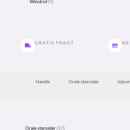
Winstrol
5
GRATIS FRAGT
NE
Handle
Orale steroider
Injice
Orale steroider
17