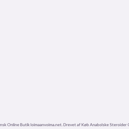
nsk Online Butik loimaanvoima.net. Drevet af Køb Anabolske Steroider On