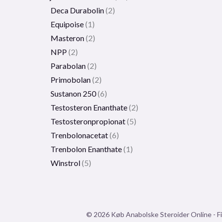
Deca Durabolin
2
Equipoise
1
Masteron
2
NPP
2
Parabolan
2
Primobolan
2
Sustanon 250
6
Testosteron Enanthate
2
Testosteronpropionat
5
Trenbolonacetat
6
Trenbolon Enanthate
1
Winstrol
5
© 2026 Køb Anabolske Steroider Online - Fi