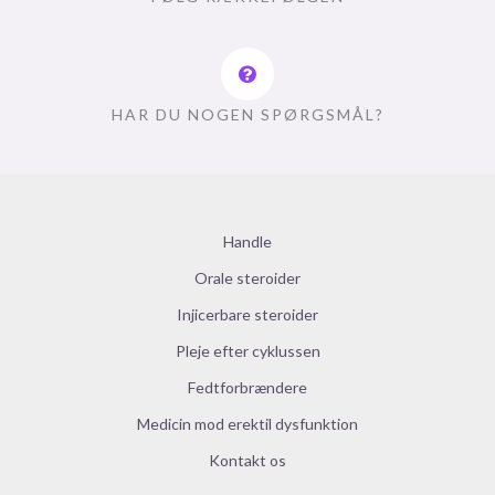
HAR DU NOGEN SPØRGSMÅL?
Handle
Orale steroider
Injicerbare steroider
Pleje efter cyklussen
Fedtforbrændere
Medicin mod erektil dysfunktion
Kontakt os