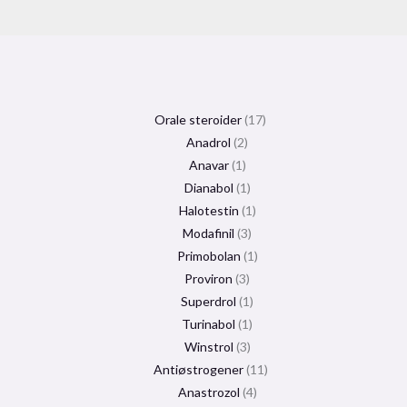
Orale steroider
17
Anadrol
2
Anavar
1
Dianabol
1
Halotestin
1
Modafinil
3
Primobolan
1
Proviron
3
Superdrol
1
Turinabol
1
Winstrol
3
Antiøstrogener
11
Anastrozol
4