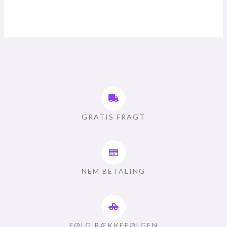
GRATIS FRAGT
NEM BETALING
FØLG RÆKKEFØLGEN