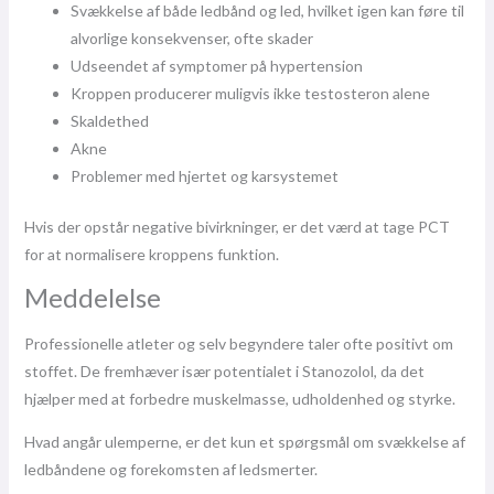
Svækkelse af både ledbånd og led, hvilket igen kan føre til
alvorlige konsekvenser, ofte skader
Udseendet af symptomer på hypertension
Kroppen producerer muligvis ikke testosteron alene
Skaldethed
Akne
Problemer med hjertet og karsystemet
Hvis der opstår negative bivirkninger, er det værd at tage PCT
for at normalisere kroppens funktion.
Meddelelse
Professionelle atleter og selv begyndere taler ofte positivt om
stoffet. De fremhæver især potentialet i Stanozolol, da det
hjælper med at forbedre muskelmasse, udholdenhed og styrke.
Hvad angår ulemperne, er det kun et spørgsmål om svækkelse af
ledbåndene og forekomsten af ​​ledsmerter.