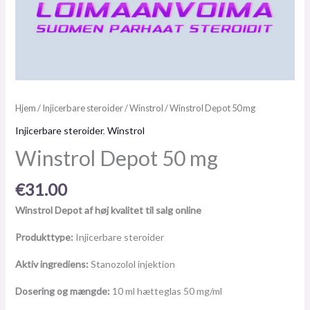
Hjem
/
Injicerbare steroider
/
Winstrol
/ Winstrol Depot 50 mg
Injicerbare steroider
,
Winstrol
Winstrol Depot 50 mg
€
31.00
Winstrol Depot af høj kvalitet til salg online
Produkttype:
Injicerbare steroider
Aktiv ingrediens:
Stanozolol injektion
Dosering og mængde:
10 ml hætteglas 50 mg/ml