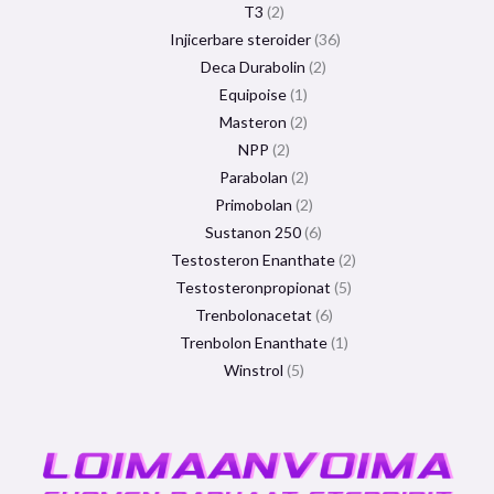
T3
2
Injicerbare steroider
36
Deca Durabolin
2
Equipoise
1
Masteron
2
NPP
2
Parabolan
2
Primobolan
2
Sustanon 250
6
Testosteron Enanthate
2
Testosteronpropionat
5
Trenbolonacetat
6
Trenbolon Enanthate
1
Winstrol
5