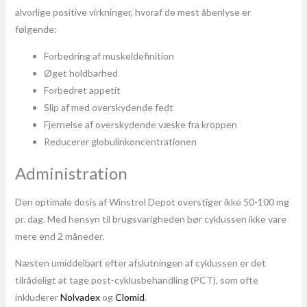
alvorlige positive virkninger, hvoraf de mest åbenlyse er
følgende:
Forbedring af muskeldefinition
Øget holdbarhed
Forbedret appetit
Slip af med overskydende fedt
Fjernelse af overskydende væske fra kroppen
Reducerer globulinkoncentrationen
Administration
Den optimale dosis af Winstrol Depot overstiger ikke 50-100 mg
pr. dag. Med hensyn til brugsvarigheden bør cyklussen ikke vare
mere end 2 måneder.
Næsten umiddelbart efter afslutningen af ​​cyklussen er det
tilrådeligt at tage post-cyklusbehandling (PCT), som ofte
inkluderer
Nolvadex
og
Clomid
.