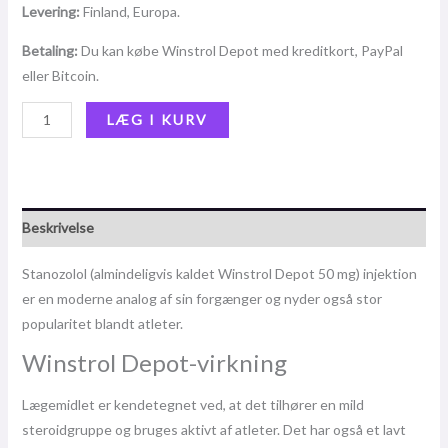
Levering:
Finland, Europa.
Betaling:
Du kan købe Winstrol Depot med kreditkort, PayPal
eller Bitcoin.
LÆG I KURV
Beskrivelse
Stanozolol (almindeligvis kaldet Winstrol Depot 50 mg) injektion
er en moderne analog af sin forgænger og nyder også stor
popularitet blandt atleter.
Winstrol Depot-virkning
Lægemidlet er kendetegnet ved, at det tilhører en mild
steroidgruppe og bruges aktivt af atleter. Det har også et lavt