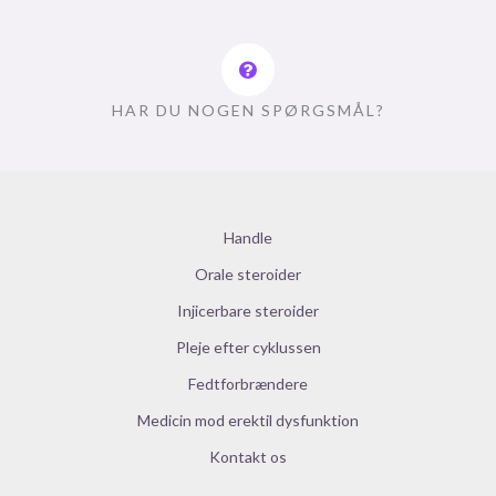
HAR DU NOGEN SPØRGSMÅL?
Handle
Orale steroider
Injicerbare steroider
Pleje efter cyklussen
Fedtforbrændere
Medicin mod erektil dysfunktion
Kontakt os