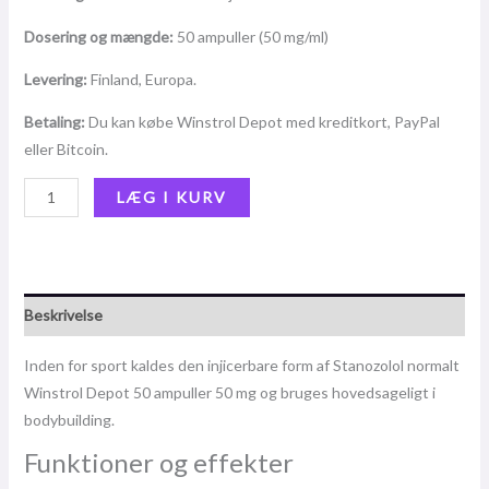
Dosering og mængde:
50 ampuller (50 mg/ml)
Levering:
Finland, Europa.
Betaling:
Du kan købe Winstrol Depot med kreditkort, PayPal
eller Bitcoin.
LÆG I KURV
Beskrivelse
Inden for sport kaldes den injicerbare form af Stanozolol normalt
Winstrol Depot 50 ampuller 50 mg og bruges hovedsageligt i
bodybuilding.
Funktioner og effekter