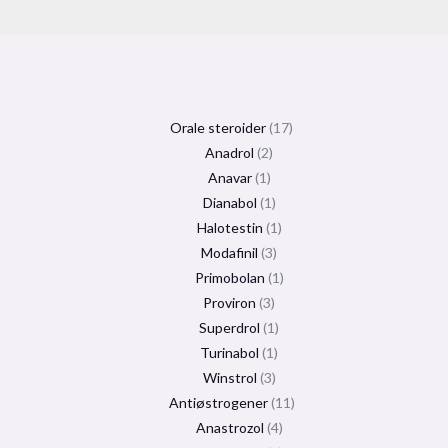
Orale steroider
17
Anadrol
2
Anavar
1
Dianabol
1
Halotestin
1
Modafinil
3
Primobolan
1
Proviron
3
Superdrol
1
Turinabol
1
Winstrol
3
Antiøstrogener
11
Anastrozol
4