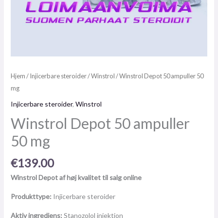
Hjem
/
Injicerbare steroider
/
Winstrol
/ Winstrol Depot 50 ampuller 50
mg
Injicerbare steroider
,
Winstrol
Winstrol Depot 50 ampuller
50 mg
€
139.00
Winstrol Depot af høj kvalitet til salg online
Produkttype:
Injicerbare steroider
Aktiv ingrediens:
Stanozolol injektion