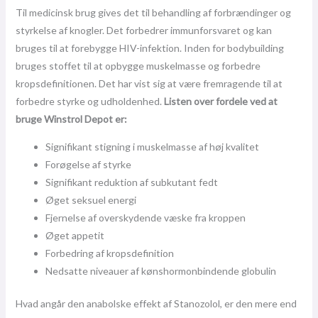
Til medicinsk brug gives det til behandling af forbrændinger og
styrkelse af knogler. Det forbedrer immunforsvaret og kan
bruges til at forebygge HIV-infektion. Inden for bodybuilding
bruges stoffet til at opbygge muskelmasse og forbedre
kropsdefinitionen. Det har vist sig at være fremragende til at
forbedre styrke og udholdenhed.
Listen over fordele ved at
bruge Winstrol Depot er:
Signifikant stigning i muskelmasse af høj kvalitet
Forøgelse af styrke
Signifikant reduktion af subkutant fedt
Øget seksuel energi
Fjernelse af overskydende væske fra kroppen
Øget appetit
Forbedring af kropsdefinition
Nedsatte niveauer af kønshormonbindende globulin
Hvad angår den anabolske effekt af Stanozolol, er den mere end