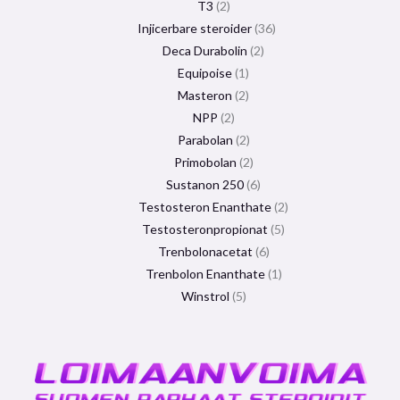
T3
2
Injicerbare steroider
36
Deca Durabolin
2
Equipoise
1
Masteron
2
NPP
2
Parabolan
2
Primobolan
2
Sustanon 250
6
Testosteron Enanthate
2
Testosteronpropionat
5
Trenbolonacetat
6
Trenbolon Enanthate
1
Winstrol
5