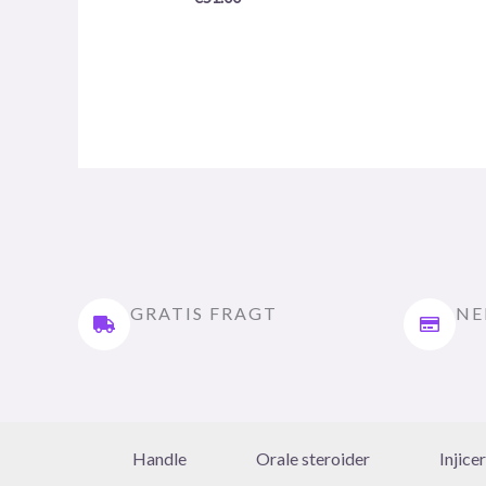
GRATIS FRAGT
NE
Handle
Orale steroider
Injice