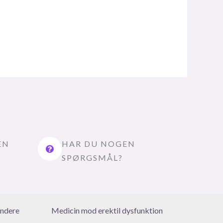
EN
HAR DU NOGEN
SPØRGSMÅL?
ndere
Medicin mod erektil dysfunktion