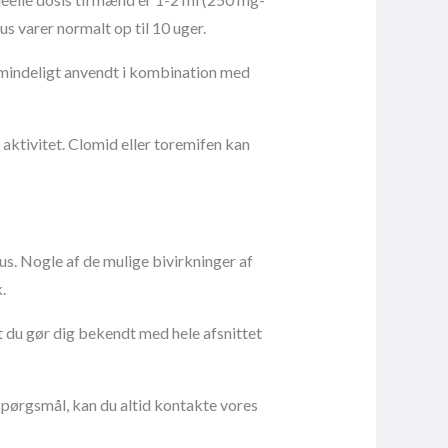
s varer normalt op til 10 uger.
almindeligt anvendt i kombination med
ktivitet. Clomid eller toremifen kan
us. Nogle af de mulige bivirkninger af
.
t du gør dig bekendt med hele afsnittet
spørgsmål, kan du altid kontakte vores