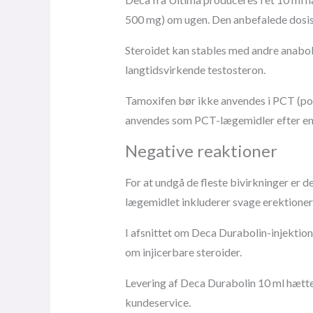
500 mg) om ugen. Den anbefalede dosis t
Steroidet kan stables med andre anabol
langtidsvirkende testosteron.
Tamoxifen bør ikke anvendes i PCT (pos
anvendes som PCT-lægemidler efter en
Negative reaktioner
For at undgå de fleste bivirkninger er 
lægemidlet inkluderer svage erektioner, 
I afsnittet om Deca Durabolin-injektion
om injicerbare steroider.
Levering af Deca Durabolin 10 ml hætteg
kundeservice.