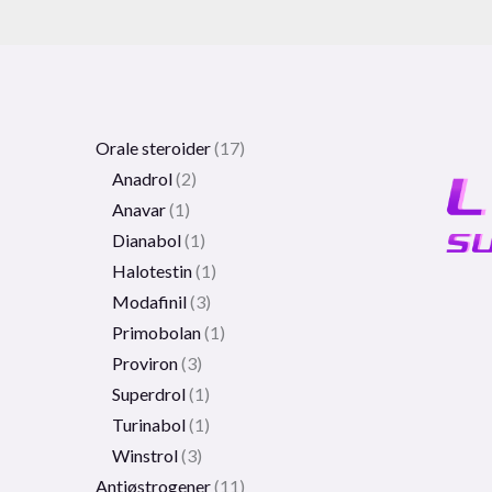
Orale steroider
17
Anadrol
2
Anavar
1
Dianabol
1
Halotestin
1
Modafinil
3
Primobolan
1
Proviron
3
Superdrol
1
Turinabol
1
Winstrol
3
Antiøstrogener
11