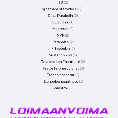
T3
2
Injicerbare steroider
36
Deca Durabolin
2
Equipoise
1
Masteron
2
NPP
2
Parabolan
2
Primobolan
2
Sustanon 250
6
Testosteron Enanthate
2
Testosteronpropionat
5
Trenbolonacetat
6
Trenbolon Enanthate
1
Winstrol
5