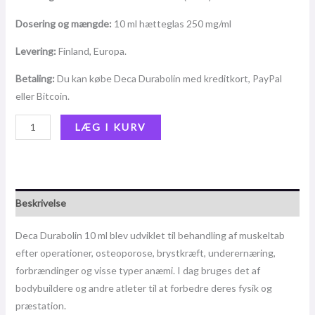
Dosering og mængde:
10 ml hætteglas 250 mg/ml
Levering:
Finland, Europa.
Betaling:
Du kan købe Deca Durabolin med kreditkort, PayPal
eller Bitcoin.
LÆG I KURV
Beskrivelse
Deca Durabolin 10 ml blev udviklet til behandling af muskeltab
efter operationer, osteoporose, brystkræft, underernæring,
forbrændinger og visse typer anæmi. I dag bruges det af
bodybuildere og andre atleter til at forbedre deres fysik og
præstation.