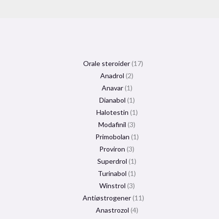
Orale steroider
17
Anadrol
2
Anavar
1
Dianabol
1
Halotestin
1
Modafinil
3
Primobolan
1
Proviron
3
Superdrol
1
Turinabol
1
Winstrol
3
Antiøstrogener
11
Anastrozol
4