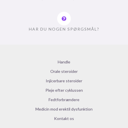
HAR DU NOGEN SPØRGSMÅL?
Handle
Orale steroider
Injicerbare steroider
Pleje efter cyklussen
Fedtforbrændere
Medicin mod erektil dysfunktion
Kontakt os