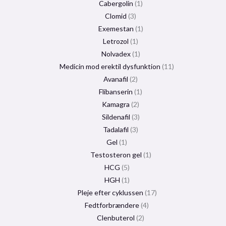
Cabergolin
1
Clomid
3
Exemestan
1
Letrozol
1
Nolvadex
1
Medicin mod erektil dysfunktion
11
Avanafil
2
Flibanserin
1
Kamagra
2
Sildenafil
3
Tadalafil
3
Gel
1
Testosteron gel
1
HCG
5
HGH
1
Pleje efter cyklussen
17
Fedtforbrændere
4
Clenbuterol
2