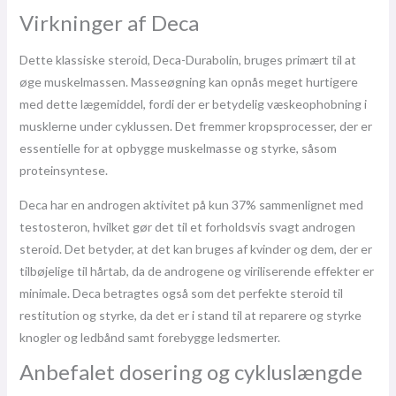
Virkninger af Deca
Dette klassiske steroid, Deca-Durabolin, bruges primært til at
øge muskelmassen. Masseøgning kan opnås meget hurtigere
med dette lægemiddel, fordi der er betydelig væskeophobning i
musklerne under cyklussen. Det fremmer kropsprocesser, der er
essentielle for at opbygge muskelmasse og styrke, såsom
proteinsyntese.
Deca har en androgen aktivitet på kun 37% sammenlignet med
testosteron, hvilket gør det til et forholdsvis svagt androgen
steroid. Det betyder, at det kan bruges af kvinder og dem, der er
tilbøjelige til hårtab, da de androgene og viriliserende effekter er
minimale. Deca betragtes også som det perfekte steroid til
restitution og styrke, da det er i stand til at reparere og styrke
knogler og ledbånd samt forebygge ledsmerter.
Anbefalet dosering og cykluslængde