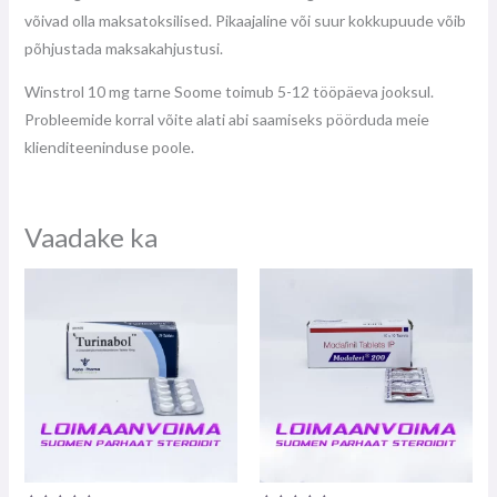
võivad olla maksatoksilised. Pikaajaline või suur kokkupuude võib
põhjustada maksakahjustusi.
Winstrol 10 mg tarne Soome toimub 5-12 tööpäeva jooksul.
Probleemide korral võite alati abi saamiseks pöörduda meie
klienditeeninduse poole.
Vaadake ka