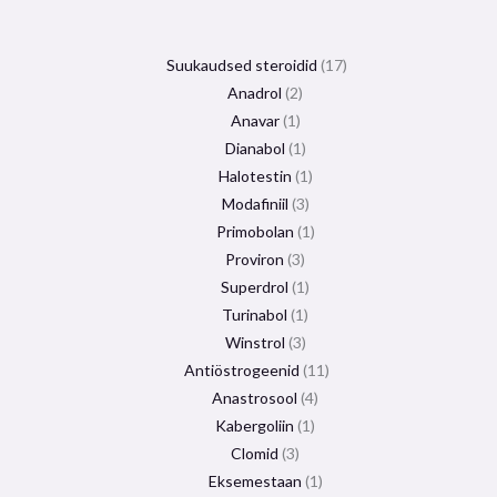
Suukaudsed steroidid
17
Anadrol
2
Anavar
1
Dianabol
1
Halotestin
1
Modafiniil
3
Primobolan
1
Proviron
3
Superdrol
1
Turinabol
1
Winstrol
3
Antiöstrogeenid
11
Anastrosool
4
Kabergoliin
1
Clomid
3
Eksemestaan
​​1