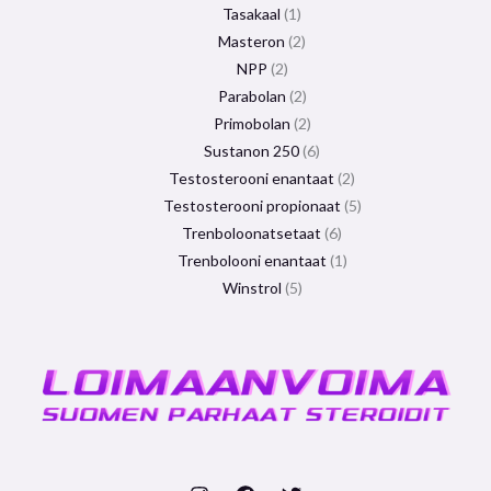
Tasakaal
1
Masteron
2
NPP
2
Parabolan
2
Primobolan
2
Sustanon 250
6
Testosterooni enantaat
2
Testosterooni propionaat
5
Trenboloonatsetaat
6
Trenbolooni enantaat
1
Winstrol
5