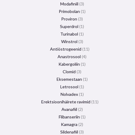
Modafiniil
3
Primobolan
1
Proviron
3
Superdrol
1
Turinabol
1
Winstrol
3
Antiöstrogeenid
11
Anastrosool
4
Kabergoliin
1
Clomid
3
Eksemestaan
​​1
Letrosool
1
Nolvadex
1
Erektsioonihäirete ravimid
11
Avanafiil
2
Flibanseriin
1
Kamagra
2
Sildenafiil
3