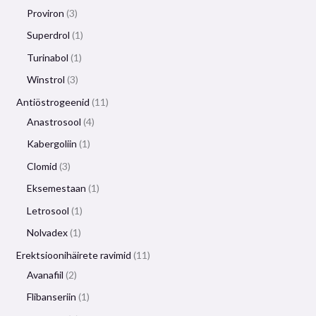
Proviron
3
Superdrol
1
Turinabol
1
Winstrol
3
Antiöstrogeenid
11
Anastrosool
4
Kabergoliin
1
Clomid
3
Eksemestaan
​​1
Letrosool
1
Nolvadex
1
Erektsioonihäirete ravimid
11
Avanafiil
2
Flibanseriin
1