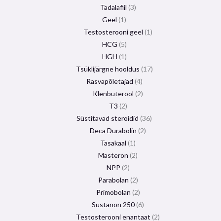
Tadalafiil
3
Geel
1
Testosterooni geel
1
HCG
5
HGH
1
Tsüklijärgne hooldus
17
Rasvapõletajad
4
Klenbuterool
2
T3
2
Süstitavad steroidid
36
Deca Durabolin
2
Tasakaal
1
Masteron
2
NPP
2
Parabolan
2
Primobolan
2
Sustanon 250
6
Testosterooni enantaat
2