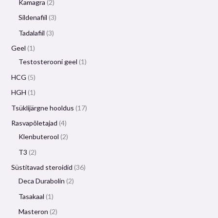
Kamagra
2
Sildenafiil
3
Tadalafiil
3
Geel
1
Testosterooni geel
1
HCG
5
HGH
1
Tsüklijärgne hooldus
17
Rasvapõletajad
4
Klenbuterool
2
T3
2
Süstitavad steroidid
36
Deca Durabolin
2
Tasakaal
1
Masteron
2