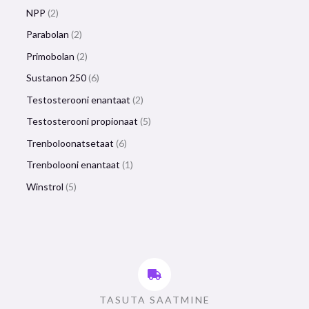
NPP
2
Parabolan
2
Primobolan
2
Sustanon 250
6
Testosterooni enantaat
2
Testosterooni propionaat
5
Trenboloonatsetaat
6
Trenbolooni enantaat
1
Winstrol
5
TASUTA SAATMINE