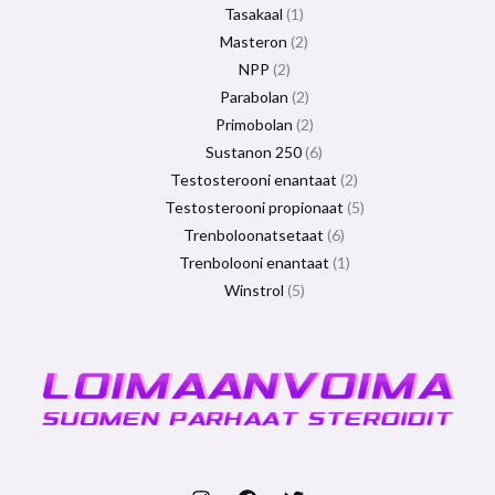
Tasakaal
1
Masteron
2
NPP
2
Parabolan
2
Primobolan
2
Sustanon 250
6
Testosterooni enantaat
2
Testosterooni propionaat
5
Trenboloonatsetaat
6
Trenbolooni enantaat
1
Winstrol
5