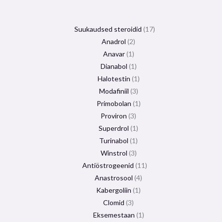
Suukaudsed steroidid
17
Anadrol
2
Anavar
1
Dianabol
1
Halotestin
1
Modafiniil
3
Primobolan
1
Proviron
3
Superdrol
1
Turinabol
1
Winstrol
3
Antiöstrogeenid
11
Anastrosool
4
Kabergoliin
1
Clomid
3
Eksemestaan
​​1