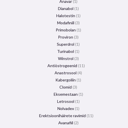
Anavar
1
Dianabol
1
Halotestin
1
Modafiniil
3
Primobolan
1
Proviron
3
Superdrol
1
Turinabol
1
Winstrol
3
Antiöstrogeenid
11
Anastrosool
4
Kabergoliin
1
Clomid
3
Eksemestaan
​​1
Letrosool
1
Nolvadex
1
Erektsioonihäirete ravimid
11
Avanafiil
2