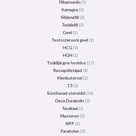
Flibanseriin
1
Kamagra
2
Sildenafiil
3
Tadalafiil
3
Geel
1
Testosterooni geel
1
HCG
5
HGH
1
Tsüklijärgne hooldus
17
Rasvapõletajad
4
Klenbuterool
2
T3
2
Süstitavad steroidid
36
Deca Durabolin
2
Tasakaal
1
Masteron
2
NPP
2
Parabolan
2