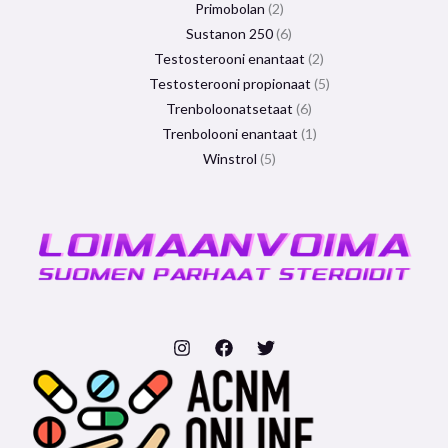
Primobolan
2
Sustanon 250
6
Testosterooni enantaat
2
Testosterooni propionaat
5
Trenboloonatsetaat
6
Trenbolooni enantaat
1
Winstrol
5