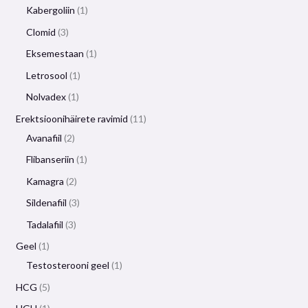
Kabergoliin
1
Clomid
3
Eksemestaan
​​1
Letrosool
1
Nolvadex
1
Erektsioonihäirete ravimid
11
Avanafiil
2
Flibanseriin
1
Kamagra
2
Sildenafiil
3
Tadalafiil
3
Geel
1
Testosterooni geel
1
HCG
5