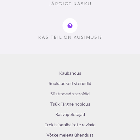
JÄRGIGE KÄSKU
KAS TEIL ON KÜSIMUSI?
Kaubandus
Suukaudsed steroidid
Süstitavad steroidid
Tsüklijärgne hooldus
Rasvapõletajad
Erektsioonihäirete ravimid
Võtke meiega ühendust