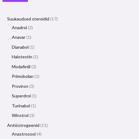
Suukaudsed steroidid
17
Anadrol
2
Anavar
1
Dianabol
1
Halotestin
1
Modafiniil
3
Primobolan
1
Proviron
3
Superdrol
1
Turinabol
1
Winstrol
3
Antiöstrogeenid
11
Anastrosool
4