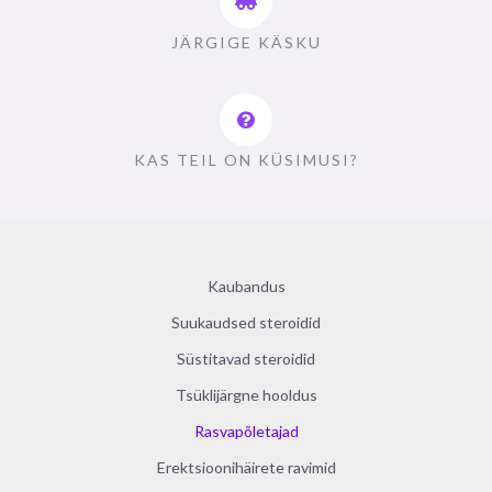
JÄRGIGE KÄSKU
KAS TEIL ON KÜSIMUSI?
Kaubandus
Suukaudsed steroidid
Süstitavad steroidid
Tsüklijärgne hooldus
Rasvapõletajad
Erektsioonihäirete ravimid