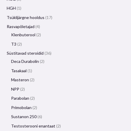
HGH
1
Tsüklijärgne hooldus
17
Rasvapõletajad
4
Klenbuterool
2
T3
2
Süstitavad steroidid
36
Deca Durabolin
2
Tasakaal
1
Masteron
2
NPP
2
Parabolan
2
Primobolan
2
Sustanon 250
6
Testosterooni enantaat
2