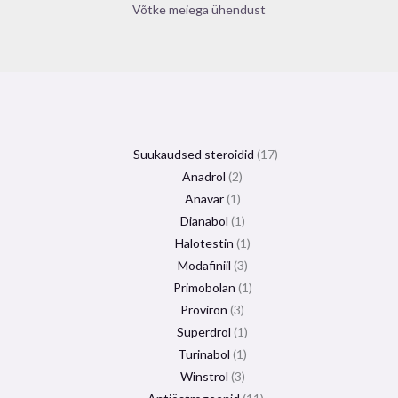
Võtke meiega ühendust
Suukaudsed steroidid
17
Anadrol
2
Anavar
1
Dianabol
1
Halotestin
1
Modafiniil
3
Primobolan
1
Proviron
3
Superdrol
1
Turinabol
1
Winstrol
3