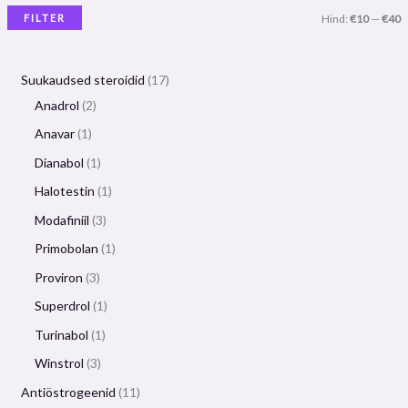
FILTER
Hind:
€10
—
€40
Suukaudsed steroidid
17
Anadrol
2
Anavar
1
Dianabol
1
Halotestin
1
Modafiniil
3
Primobolan
1
Proviron
3
Superdrol
1
Turinabol
1
Winstrol
3
Antiöstrogeenid
11