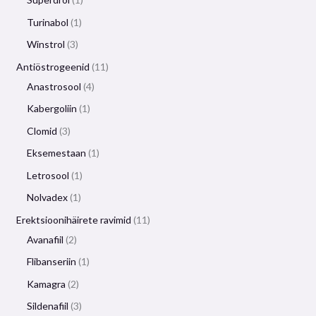
Turinabol
1
Winstrol
3
Antiöstrogeenid
11
Anastrosool
4
Kabergoliin
1
Clomid
3
Eksemestaan
​​1
Letrosool
1
Nolvadex
1
Erektsioonihäirete ravimid
11
Avanafiil
2
Flibanseriin
1
Kamagra
2
Sildenafiil
3