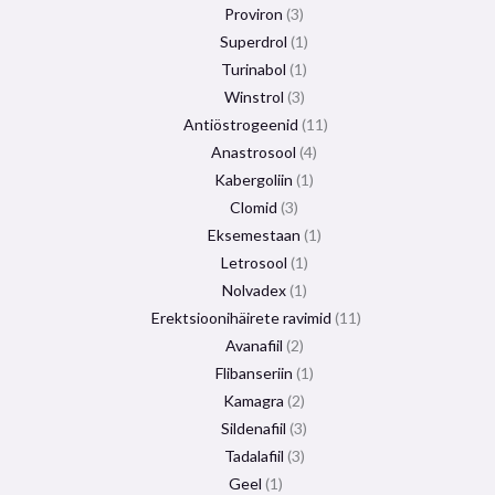
Proviron
3
Superdrol
1
Turinabol
1
Winstrol
3
Antiöstrogeenid
11
Anastrosool
4
Kabergoliin
1
Clomid
3
Eksemestaan
​​1
Letrosool
1
Nolvadex
1
Erektsioonihäirete ravimid
11
Avanafiil
2
Flibanseriin
1
Kamagra
2
Sildenafiil
3
Tadalafiil
3
Geel
1