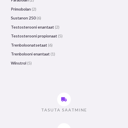
Primobolan
2
Sustanon 250
6
Testosterooni enantaat
2
Testosterooni propionaat
5
Trenboloonatsetaat
6
Trenbolooni enantaat
1
Winstrol
5
TASUTA SAATMINE