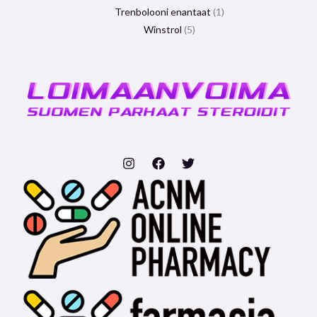
Trenbolooni enantaat
1
Winstrol
5