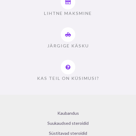
LIHTNE MAKSMINE
JÄRGIGE KÄSKU
KAS TEIL ON KÜSIMUSI?
Kaubandus
Suukaudsed steroidid
Süstitavad steroidid