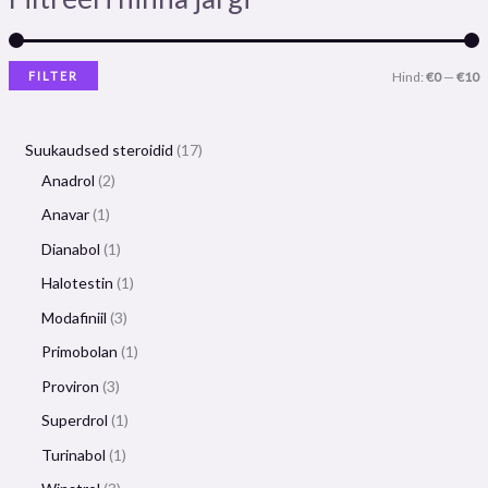
FILTER
Hind:
€0
—
€10
Suukaudsed steroidid
17
Anadrol
2
Anavar
1
Dianabol
1
Halotestin
1
Modafiniil
3
Primobolan
1
Proviron
3
Superdrol
1
Turinabol
1