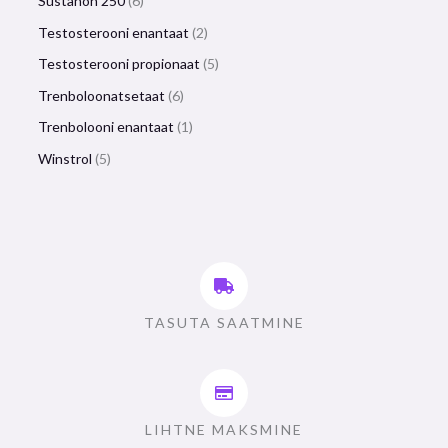
Sustanon 250
6
Testosterooni enantaat
2
Testosterooni propionaat
5
Trenboloonatsetaat
6
Trenbolooni enantaat
1
Winstrol
5
TASUTA SAATMINE
LIHTNE MAKSMINE