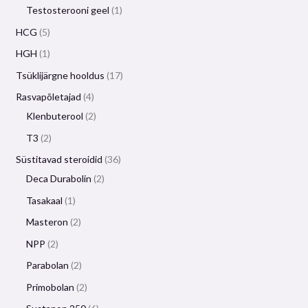
Testosterooni geel
1
HCG
5
HGH
1
Tsüklijärgne hooldus
17
Rasvapõletajad
4
Klenbuterool
2
T3
2
Süstitavad steroidid
36
Deca Durabolin
2
Tasakaal
1
Masteron
2
NPP
2
Parabolan
2
Primobolan
2