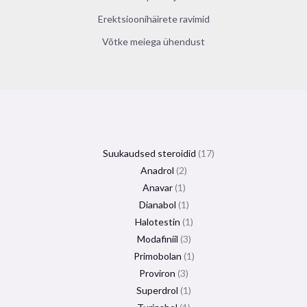
Erektsioonihäirete ravimid
Võtke meiega ühendust
Suukaudsed steroidid
17
Anadrol
2
Anavar
1
Dianabol
1
Halotestin
1
Modafiniil
3
Primobolan
1
Proviron
3
Superdrol
1