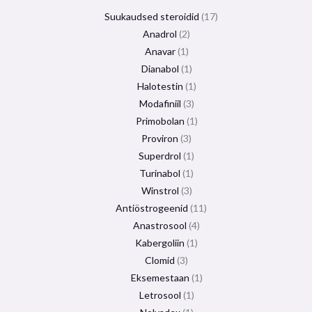
Suukaudsed steroidid
17
Anadrol
2
Anavar
1
Dianabol
1
Halotestin
1
Modafiniil
3
Primobolan
1
Proviron
3
Superdrol
1
Turinabol
1
Winstrol
3
Antiöstrogeenid
11
Anastrosool
4
Kabergoliin
1
Clomid
3
Eksemestaan
​​1
Letrosool
1