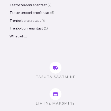
Testosterooni enantaat
2
Testosterooni propionaat
5
Trenboloonatsetaat
6
Trenbolooni enantaat
1
Winstrol
5
TASUTA SAATMINE
LIHTNE MAKSMINE