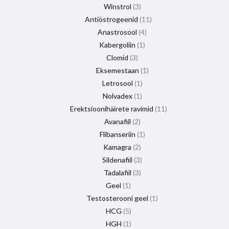
Winstrol
3
Antiöstrogeenid
11
Anastrosool
4
Kabergoliin
1
Clomid
3
Eksemestaan
​​1
Letrosool
1
Nolvadex
1
Erektsioonihäirete ravimid
11
Avanafiil
2
Flibanseriin
1
Kamagra
2
Sildenafiil
3
Tadalafiil
3
Geel
1
Testosterooni geel
1
HCG
5
HGH
1