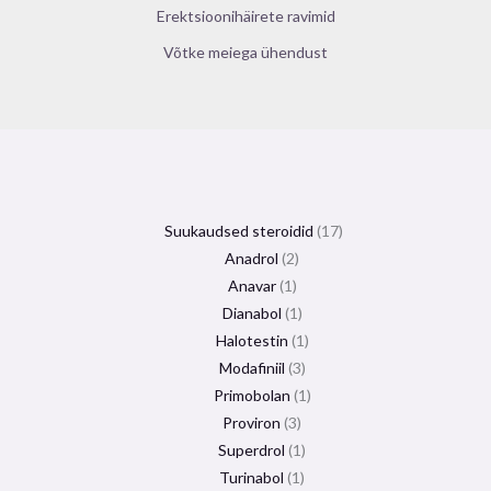
Erektsioonihäirete ravimid
Võtke meiega ühendust
Suukaudsed steroidid
17
Anadrol
2
Anavar
1
Dianabol
1
Halotestin
1
Modafiniil
3
Primobolan
1
Proviron
3
Superdrol
1
Turinabol
1