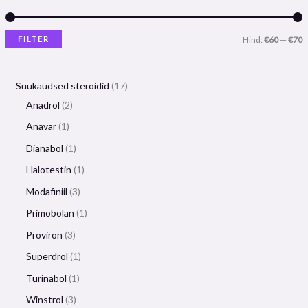
FILTER
Hind:
€60
—
€70
Suukaudsed steroidid
17
Anadrol
2
Anavar
1
Dianabol
1
Halotestin
1
Modafiniil
3
Primobolan
1
Proviron
3
Superdrol
1
Turinabol
1
Winstrol
3