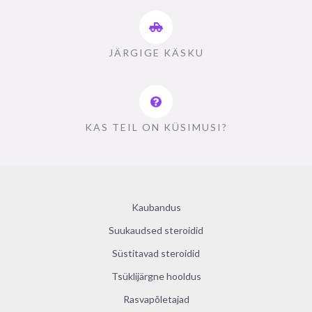
JÄRGIGE KÄSKU
KAS TEIL ON KÜSIMUSI?
Kaubandus
Suukaudsed steroidid
Süstitavad steroidid
Tsüklijärgne hooldus
Rasvapõletajad