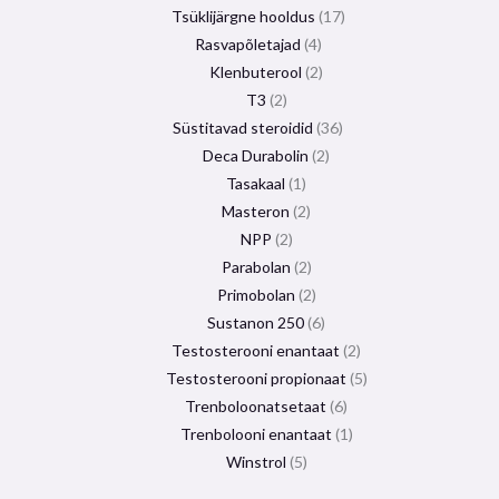
Tsüklijärgne hooldus
17
Rasvapõletajad
4
Klenbuterool
2
T3
2
Süstitavad steroidid
36
Deca Durabolin
2
Tasakaal
1
Masteron
2
NPP
2
Parabolan
2
Primobolan
2
Sustanon 250
6
Testosterooni enantaat
2
Testosterooni propionaat
5
Trenboloonatsetaat
6
Trenbolooni enantaat
1
Winstrol
5