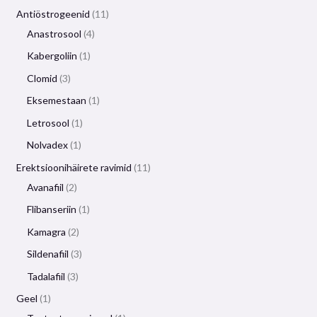
Antiöstrogeenid
11
Anastrosool
4
Kabergoliin
1
Clomid
3
Eksemestaan
​​1
Letrosool
1
Nolvadex
1
Erektsioonihäirete ravimid
11
Avanafiil
2
Flibanseriin
1
Kamagra
2
Sildenafiil
3
Tadalafiil
3
Geel
1