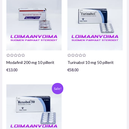
Arvostelu
Arvostelu
Modafinil 200 mg 10 pillerit
Turinabol 10 mg 50 pillerit
tuotteesta:
tuotteesta:
0
0
€
13.00
€
58.00
/
/
5
5
Alkuperäinen
Nykyinen
Sale!
hinta
hinta
oli:
on:
€117.00.
€103.00.