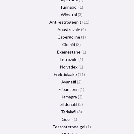
Turinabol
1
Winstrol
3
Anti-estrogeenit
11
Anastrozole
4
Cabergoline
1
Clomid
3
Exemestane
1
Letrozole
1
Nolvadex
1
Erektiolääke
11
Avanafil
2
Flibanserin
1
Kamagra
2
Sildenafil
3
Tadalafil
3
Geeli
1
Testosterone gel
1