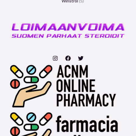
Winstrol
5