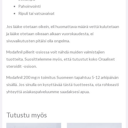
Pahoinvointi
Ripuli tai vatsavaivat
Jos lääke otetaan oikein, eli huomattava määrä vettä kulutetaan
ja lääke otetaan oikeaan aikaan vuorokaudesta, ei
sivuvaikutusten pitäisi olla ongelma.
Modafinil pillerit-osiossa voit nähdä muiden valmistajien
tuotteita. Suosittelemme myös, että tutustut koko Oraaliset
steroidit -osioon.
Modafinil 200 mg:n toimitus Suomeen tapahtuu 5-12 arkipäivän
sisällä. Jos sinulla on kysyttävää tästä tuotteesta, ota rohkeasti
yhteyttä asiakaspalveluumme saadaksesi apua.
Tutustu myös