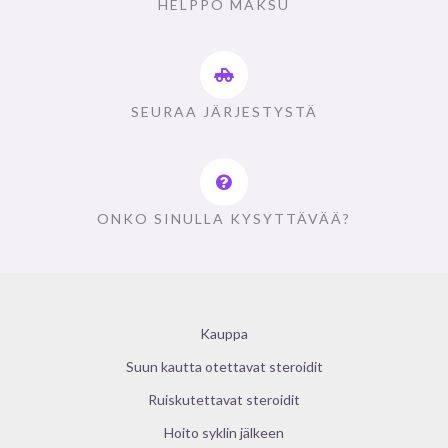
HELPPO MAKSU
SEURAA JÄRJESTYSTÄ
ONKO SINULLA KYSYTTÄVÄÄ?
Kauppa
Suun kautta otettavat steroidit
Ruiskutettavat steroidit
Hoito syklin jälkeen