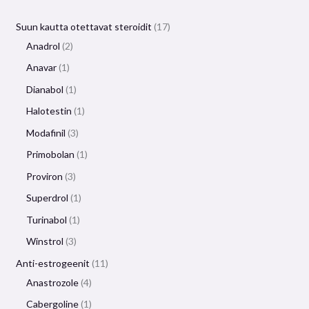
Suun kautta otettavat steroidit
17
Anadrol
2
Anavar
1
Dianabol
1
Halotestin
1
Modafinil
3
Primobolan
1
Proviron
3
Superdrol
1
Turinabol
1
Winstrol
3
Anti-estrogeenit
11
Anastrozole
4
Cabergoline
1