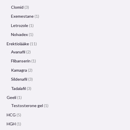
Clomid
3
Exemestane
1
Letrozole
1
Nolvadex
1
Erektiolääke
11
Avanafil
2
Flibanserin
1
Kamagra
2
Sildenafil
3
Tadalafil
3
Geeli
1
Testosterone gel
1
HCG
5
HGH
1