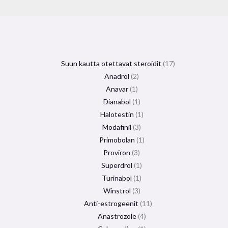
Suun kautta otettavat steroidit
17
Anadrol
2
Anavar
1
Dianabol
1
Halotestin
1
Modafinil
3
Primobolan
1
Proviron
3
Superdrol
1
Turinabol
1
Winstrol
3
Anti-estrogeenit
11
Anastrozole
4