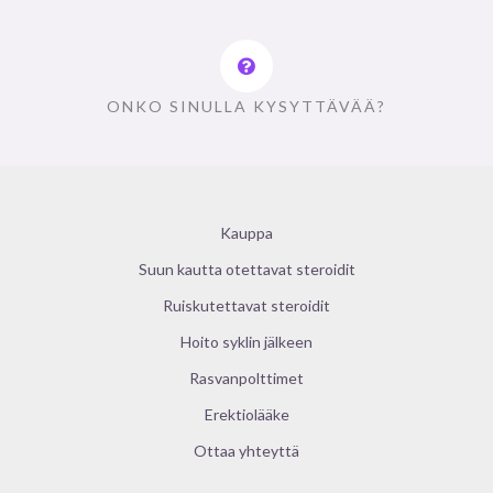
ONKO SINULLA KYSYTTÄVÄÄ?
Kauppa
Suun kautta otettavat steroidit
Ruiskutettavat steroidit
Hoito syklin jälkeen
Rasvanpolttimet
Erektiolääke
Ottaa yhteyttä