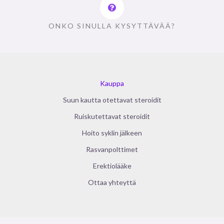
ONKO SINULLA KYSYTTÄVÄÄ?
Kauppa
Suun kautta otettavat steroidit
Ruiskutettavat steroidit
Hoito syklin jälkeen
Rasvanpolttimet
Erektiolääke
Ottaa yhteyttä