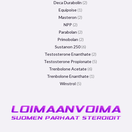
Deca Durabolin
2
Equipoise
1
Masteron
2
NPP
2
Parabolan
2
Primobolan
2
Sustanon 250
6
Testosterone Enanthate
2
Testosterone Propionate
5
Trenbolone Acetate
6
Trenbolone Enanthate
1
Winstrol
5