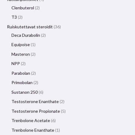
Clenbuterol
2
T3
2
Ruiskutettavat steroidit
36
Deca Durabolin
2
Equipoise
1
Masteron
2
NPP
2
Parabolan
2
Primobolan
2
Sustanon 250
6
Testosterone Enanthate
2
Testosterone Propionate
5
Trenbolone Acetate
6
Trenbolone Enanthate
1