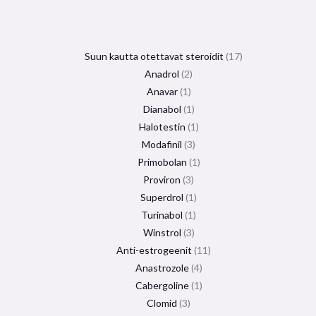
Suun kautta otettavat steroidit
17
Anadrol
2
Anavar
1
Dianabol
1
Halotestin
1
Modafinil
3
Primobolan
1
Proviron
3
Superdrol
1
Turinabol
1
Winstrol
3
Anti-estrogeenit
11
Anastrozole
4
Cabergoline
1
Clomid
3