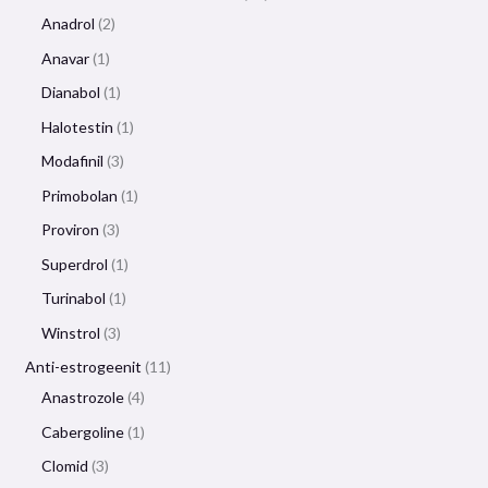
Anadrol
2
Anavar
1
Dianabol
1
Halotestin
1
Modafinil
3
Primobolan
1
Proviron
3
Superdrol
1
Turinabol
1
Winstrol
3
Anti-estrogeenit
11
Anastrozole
4
Cabergoline
1
Clomid
3